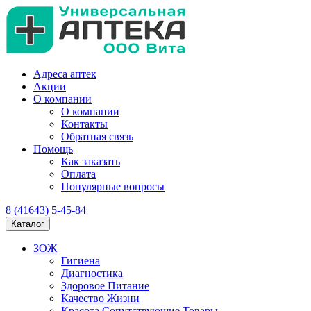
Адреса аптек
Акции
О компании
О компании
Контакты
Обратная связь
Помощь
Как заказать
Оплата
Популярные вопросы
8 (41643) 5-45-84
Каталог
ЗОЖ
Гигиена
Диагностика
Здоровое Питание
Качество Жизни
Красота Сопутствующие Товары