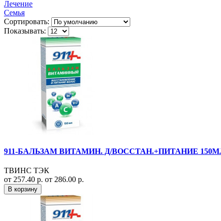
Лечение
Семья
Сортировать:
Показывать:
911-БАЛЬЗАМ ВИТАМИН. Д/ВОССТАН.+ПИТАНИЕ 150М
ТВИНС ТЭК
от 257.40 р.
от 286.00 р.
В корзину