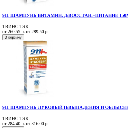
911-ШАМПУНЬ ВИТАМИН. Д/ВОССТАН.+ПИТАНИЕ 150
ТВИНС ТЭК
от 260.55 р.
от 289.50 р.
В корзину
911-ШАМПУНЬ ЛУКОВЫЙ П/ВЫПАДЕНИЯ И ОБЛЫСЕН
ТВИНС ТЭК
от 284.40 р.
от 316.00 р.