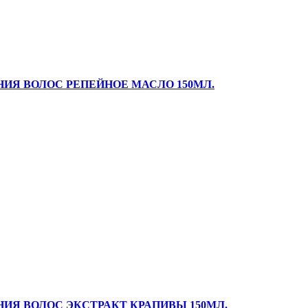
ИЯ ВОЛОС РЕПЕЙНОЕ МАСЛО 150МЛ.
ИЯ ВОЛОС ЭКСТРАКТ КРАПИВЫ 150МЛ.