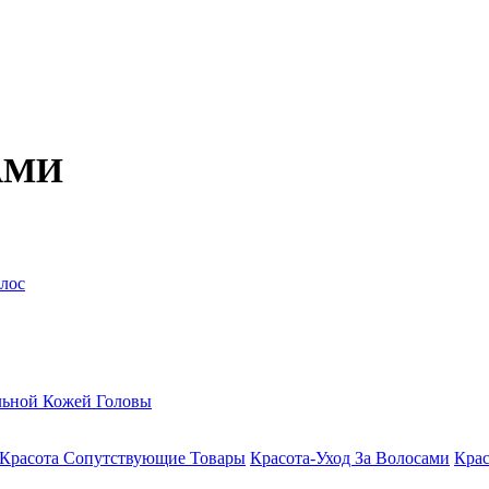
АМИ
лос
льной Кожей Головы
Красота Сопутствующие Товары
Красота-Уход За Волосами
Крас