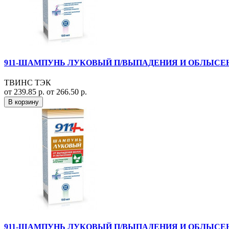
911-ШАМПУНЬ ЛУКОВЫЙ П/ВЫПАДЕНИЯ И ОБЛЫСЕН
ТВИНС ТЭК
от 239.85 р.
от 266.50 р.
В корзину
911-ШАМПУНЬ ЛУКОВЫЙ П/ВЫПАДЕНИЯ И ОБЛЫСЕН