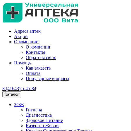
Адреса аптек
Акции
О компании
О компании
Контакты
Обратная связь
Помощь
Как заказать
Оплата
Популярные вопросы
8 (41643) 5-45-84
Каталог
ЗОЖ
Гигиена
Диагностика
Здоровое Питание
Качество Жизни
Красота Сопутствующие Товары