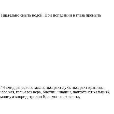
 Тщательно смыть водой. При попадании в глаза промыть
4 амид рапсового масла, экстракт лука, экстракт крапивы,
ого чая, гель алоэ вера, биотин, ниацин, пантотенат кальция),
имониум хлорид, трилон Б, лимонная кислота,