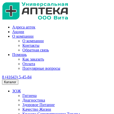
Адреса аптек
Акции
О компании
О компании
Контакты
Обратная связь
Помощь
Как заказать
Оплата
Популярные вопросы
8 (41643) 5-45-84
Каталог
ЗОЖ
Гигиена
Диагностика
Здоровое Питание
Качество Жизни
Красота Сопутствующие Товары