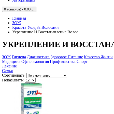
Авторизация
0
товар(ов) - 0.00 р.
Главная
ЗОЖ
Красота-Уход За Волосами
Укрепление И Восстанавление Волос
УКРЕПЛЕНИЕ И ВОССТАН
ЗОЖ
Гигиена
Диагностика
Здоровое Питание
Качество Жизни
Медицина
Офтальмология
Профилактика
Спорт
Лечение
Семья
Сортировать:
Показывать: