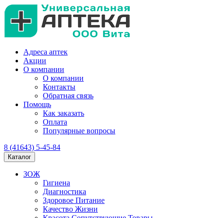
Адреса аптек
Акции
О компании
О компании
Контакты
Обратная связь
Помощь
Как заказать
Оплата
Популярные вопросы
8 (41643) 5-45-84
Каталог
ЗОЖ
Гигиена
Диагностика
Здоровое Питание
Качество Жизни
Красота Сопутствующие Товары