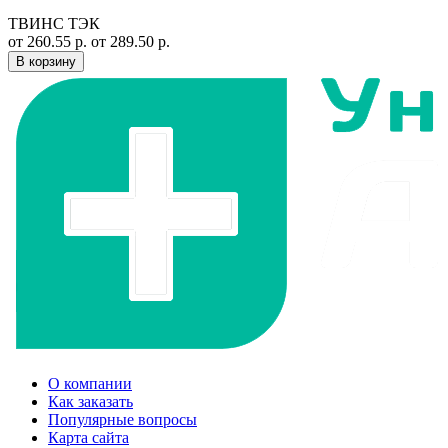
ТВИНС ТЭК
от 260.55 р.
от 289.50 р.
В корзину
О компании
Как заказать
Популярные вопросы
Карта сайта