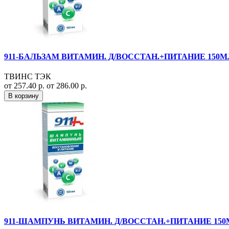
911-БАЛЬЗАМ ВИТАМИН. Д/ВОССТАН.+ПИТАНИЕ 150М
ТВИНС ТЭК
от 257.40 р.
от 286.00 р.
В корзину
911-ШАМПУНЬ ВИТАМИН. Д/ВОССТАН.+ПИТАНИЕ 150