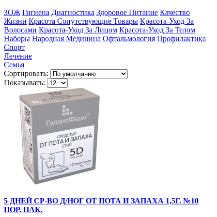
ЗОЖ
Гигиена
Диагностика
Здоровое Питание
Качество
Жизни
Красота Сопутствующие Товары
Красота-Уход За
Волосами
Красота-Уход За Лицом
Красота-Уход За Телом
Наборы
Народная Медицина
Офтальмология
Профилактика
Спорт
Лечение
Семья
Сортировать:
Показывать:
5 ДНЕЙ СР-ВО Д/НОГ ОТ ПОТА И ЗАПАХА 1,5Г. №10
ПОР. ПАК.