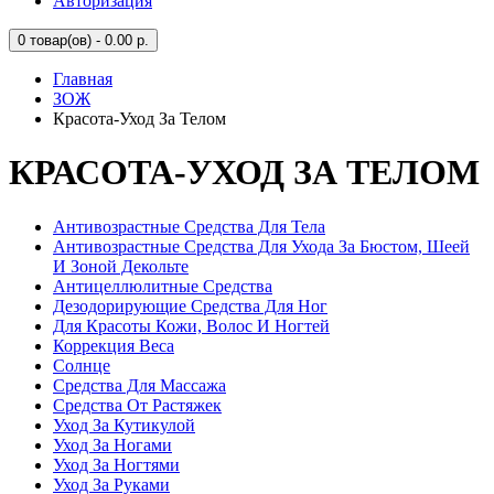
Авторизация
0
товар(ов) - 0.00 р.
Главная
ЗОЖ
Красота-Уход За Телом
КРАСОТА-УХОД ЗА ТЕЛОМ
Антивозрастные Средства Для Тела
Антивозрастные Средства Для Ухода За Бюстом, Шеей
И Зоной Декольте
Антицеллюлитные Средства
Дезодорирующие Средства Для Ног
Для Красоты Кожи, Волос И Ногтей
Коррекция Веса
Солнце
Средства Для Массажа
Средства От Растяжек
Уход За Кутикулой
Уход За Ногами
Уход За Ногтями
Уход За Руками