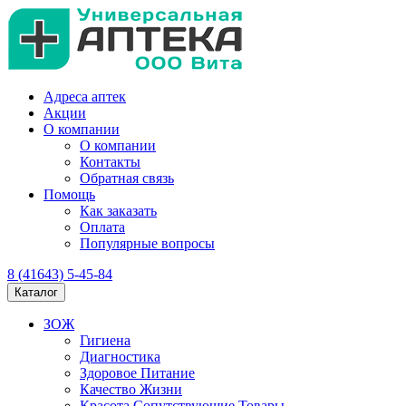
Адреса аптек
Акции
О компании
О компании
Контакты
Обратная связь
Помощь
Как заказать
Оплата
Популярные вопросы
8 (41643) 5-45-84
Каталог
ЗОЖ
Гигиена
Диагностика
Здоровое Питание
Качество Жизни
Красота Сопутствующие Товары