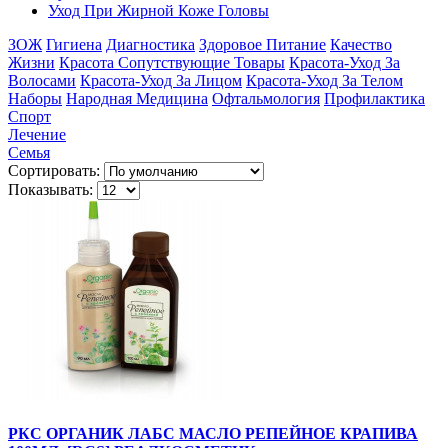
Уход При Жирной Коже Головы
ЗОЖ
Гигиена
Диагностика
Здоровое Питание
Качество
Жизни
Красота Сопутствующие Товары
Красота-Уход За
Волосами
Красота-Уход За Лицом
Красота-Уход За Телом
Наборы
Народная Медицина
Офтальмология
Профилактика
Спорт
Лечение
Семья
Сортировать:
Показывать:
РКС ОРГАНИК ЛАБС МАСЛО РЕПЕЙНОЕ КРАПИВА