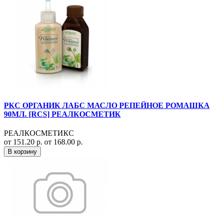
РКС ОРГАНИК ЛАБС МАСЛО РЕПЕЙНОЕ РОМАШКА
90МЛ. [RCS] РЕАЛКОСМЕТИК
РЕАЛКОСМЕТИКС
от 151.20 р.
от 168.00 р.
В корзину