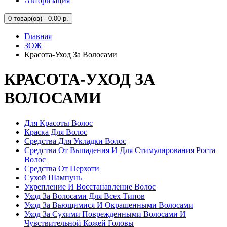
Авторизация
0
товар(ов) - 0.00 р.
Главная
ЗОЖ
Красота-Уход За Волосами
КРАСОТА-УХОД ЗА
ВОЛОСАМИ
Для Красоты Волос
Краска Для Волос
Средства Для Укладки Волос
Средства От Выпадения И Для Стимулирования Роста
Волос
Средства От Перхоти
Сухой Шампунь
Укрепление И Восстанавление Волос
Уход За Волосами Для Всех Типов
Уход За Вьющимися И Окрашенными Волосами
Уход За Сухими Поврежденными Волосами И
Чувствительной Кожей Головы