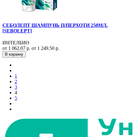
СЕБОЛЕПТ ШАМПУНЬ П/ПЕРХОТИ 250МЛ.
[SEBOLEPT]
ИНТЕЛБИО
от 1 062.07 р.
от 1 249.50 р.
В корзину
1
2
3
4
5