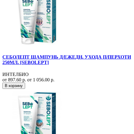
СЕБОЛЕПТ ШАМПУНЬ Д/ЕЖЕДН. УХОДА П/ПЕРХОТИ
250МЛ. [SEBOLEPT]
ИНТЕЛБИО
от 897.60 р.
от 1 056.00 р.
В корзину