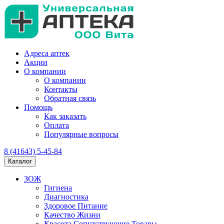
Адреса аптек
Акции
О компании
О компании
Контакты
Обратная связь
Помощь
Как заказать
Оплата
Популярные вопросы
8 (41643) 5-45-84
Каталог
ЗОЖ
Гигиена
Диагностика
Здоровое Питание
Качество Жизни
Красота Сопутствующие Товары