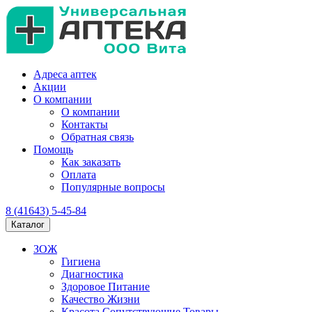
Адреса аптек
Акции
О компании
О компании
Контакты
Обратная связь
Помощь
Как заказать
Оплата
Популярные вопросы
8 (41643) 5-45-84
Каталог
ЗОЖ
Гигиена
Диагностика
Здоровое Питание
Качество Жизни
Красота Сопутствующие Товары