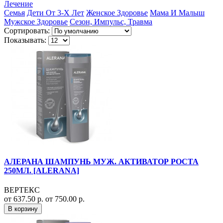
Лечение
Семья
Дети От 3-Х Лет
Женское Здоровье
Мама И Малыш
Мужское Здоровье
Сезон, Импульс, Травма
Сортировать:
Показывать:
АЛЕРАНА ШАМПУНЬ МУЖ. АКТИВАТОР РОСТА
250МЛ. [ALERANA]
ВЕРТЕКС
от 637.50 р.
от 750.00 р.
В корзину