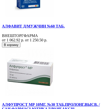
АЛФАВИТ Д/МУЖЧИН №60 ТАБ.
ВНЕШТОРГФАРМА
от 1 062.92 р.
от 1 250.50 р.
В корзину
АЛФУПРОСТ МР 10МГ. №30 ТАБ.ПРОЛОНГ.ВЫСВ. /
САН ФАРМАСЬЮТИКАЛ/РАНБАКСИ/