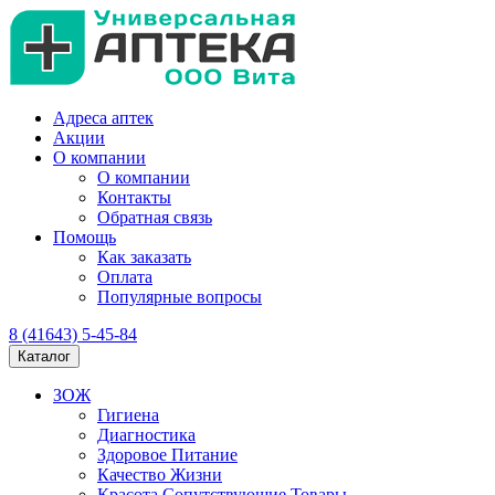
Адреса аптек
Акции
О компании
О компании
Контакты
Обратная связь
Помощь
Как заказать
Оплата
Популярные вопросы
8 (41643) 5-45-84
Каталог
ЗОЖ
Гигиена
Диагностика
Здоровое Питание
Качество Жизни
Красота Сопутствующие Товары