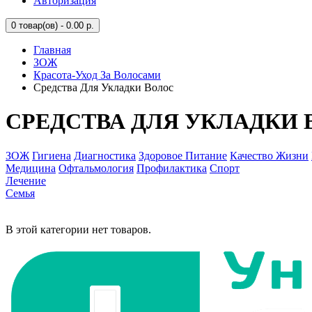
Авторизация
0
товар(ов) - 0.00 р.
Главная
ЗОЖ
Красота-Уход За Волосами
Средства Для Укладки Волос
СРЕДСТВА ДЛЯ УКЛАДКИ 
ЗОЖ
Гигиена
Диагностика
Здоровое Питание
Качество Жизни
Медицина
Офтальмология
Профилактика
Спорт
Лечение
Семья
В этой категории нет товаров.