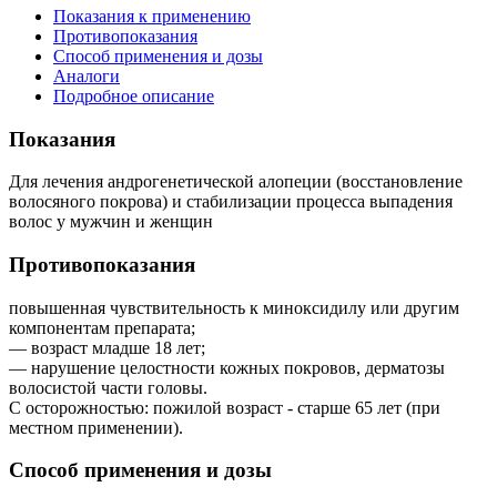
Показания к применению
Противопоказания
Способ применения и дозы
Аналоги
Подробное описание
Показания
Для лечения андрогенетической алопеции (восстановление
волосяного покрова) и стабилизации процесса выпадения
волос у мужчин и женщин
Противопоказания
повышенная чувствительность к миноксидилу или другим
компонентам препарата;
— возраст младше 18 лет;
— нарушение целостности кожных покровов, дерматозы
волосистой части головы.
С осторожностью: пожилой возраст - старше 65 лет (при
местном применении).
Способ применения и дозы