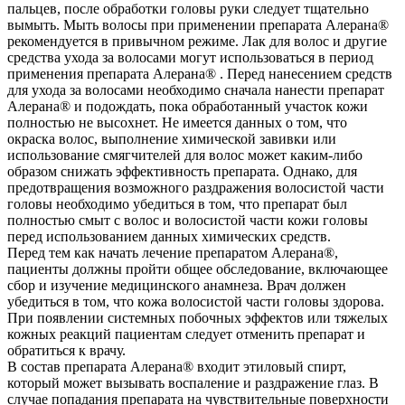
пальцев, после обработки головы руки следует тщательно
вымыть. Мыть волосы при применении препарата Алерана®
рекомендуется в привычном режиме. Лак для волос и другие
средства ухода за волосами могут использоваться в период
применения препарата Алерана® . Перед нанесением средств
для ухода за волосами необходимо сначала нанести препарат
Алерана® и подождать, пока обработанный участок кожи
полностью не высохнет. Не имеется данных о том, что
окраска волос, выполнение химической завивки или
использование смягчителей для волос может каким-либо
образом снижать эффективность препарата. Однако, для
предотвращения возможного раздражения волосистой части
головы необходимо убедиться в том, что препарат был
полностью смыт с волос и волосистой части кожи головы
перед использованием данных химических средств.
Перед тем как начать лечение препаратом Алерана®,
пациенты должны пройти общее обследование, включающее
сбор и изучение медицинского анамнеза. Врач должен
убедиться в том, что кожа волосистой части головы здорова.
При появлении системных побочных эффектов или тяжелых
кожных реакций пациентам следует отменить препарат и
обратиться к врачу.
В состав препарата Алерана® входит этиловый спирт,
который может вызывать воспаление и раздражение глаз. В
случае попадания препарата на чувствительные поверхности