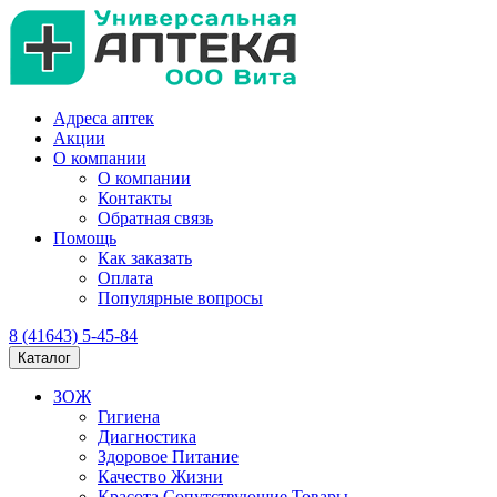
Адреса аптек
Акции
О компании
О компании
Контакты
Обратная связь
Помощь
Как заказать
Оплата
Популярные вопросы
8 (41643) 5-45-84
Каталог
ЗОЖ
Гигиена
Диагностика
Здоровое Питание
Качество Жизни
Красота Сопутствующие Товары