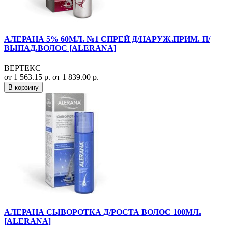
АЛЕРАНА 5% 60МЛ. №1 СПРЕЙ Д/НАРУЖ.ПРИМ. П/
ВЫПАД.ВОЛОС [ALERANA]
ВЕРТЕКС
от 1 563.15 р.
от 1 839.00 р.
В корзину
АЛЕРАНА СЫВОРОТКА Д/РОСТА ВОЛОС 100МЛ.
[ALERANA]