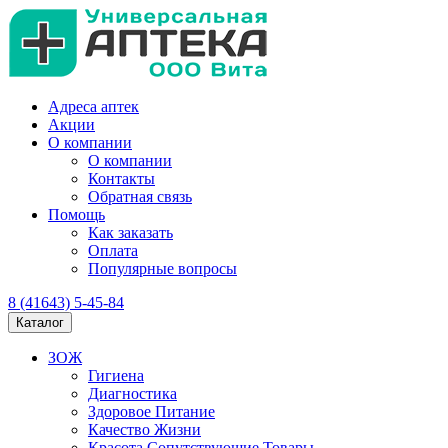
Адреса аптек
Акции
О компании
О компании
Контакты
Обратная связь
Помощь
Как заказать
Оплата
Популярные вопросы
8 (41643) 5-45-84
Каталог
ЗОЖ
Гигиена
Диагностика
Здоровое Питание
Качество Жизни
Красота Сопутствующие Товары