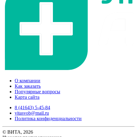
О компании
Как заказать
Популярные вопросы
Карта сайта
8 (41643) 5-45-84
vitasvob@mail.ru
Политика конфиденциальности
© ВИТА, 2026