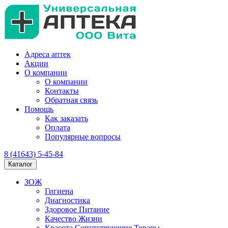
Адреса аптек
Акции
О компании
О компании
Контакты
Обратная связь
Помощь
Как заказать
Оплата
Популярные вопросы
8 (41643) 5-45-84
Каталог
ЗОЖ
Гигиена
Диагностика
Здоровое Питание
Качество Жизни
Красота Сопутствующие Товары