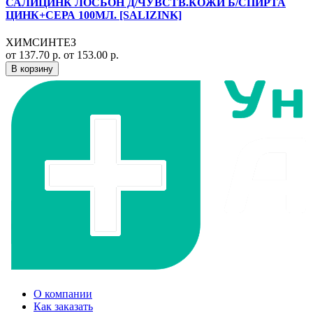
САЛИЦИНК ЛОСЬОН Д/ЧУВСТВ.КОЖИ Б/СПИРТА
ЦИНК+СЕРА 100МЛ. [SALIZINK]
ХИМСИНТЕЗ
от 137.70 р.
от 153.00 р.
В корзину
О компании
Как заказать