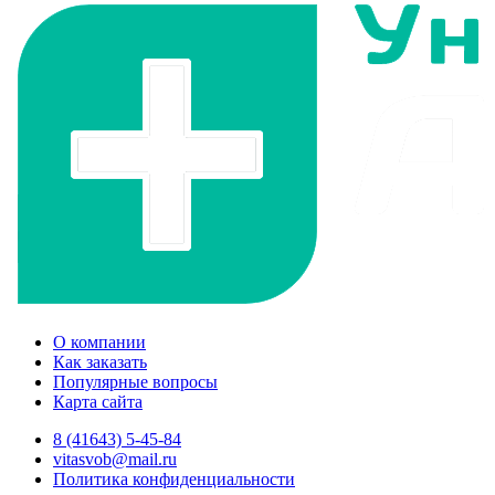
О компании
Как заказать
Популярные вопросы
Карта сайта
8 (41643) 5-45-84
vitasvob@mail.ru
Политика конфиденциальности