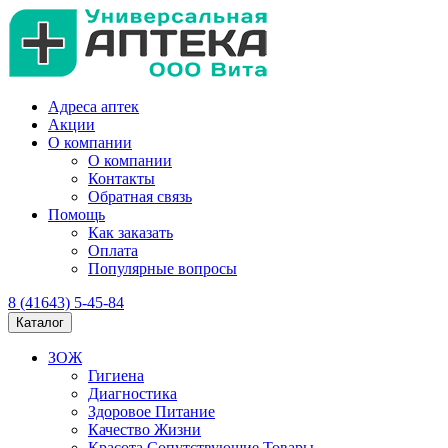
Адреса аптек
Акции
О компании
О компании
Контакты
Обратная связь
Помощь
Как заказать
Оплата
Популярные вопросы
8 (41643) 5-45-84
Каталог
ЗОЖ
Гигиена
Диагностика
Здоровое Питание
Качество Жизни
Красота Сопутствующие Товары