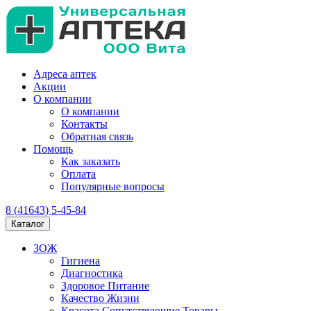
Адреса аптек
Акции
О компании
О компании
Контакты
Обратная связь
Помощь
Как заказать
Оплата
Популярные вопросы
8 (41643) 5-45-84
Каталог
ЗОЖ
Гигиена
Диагностика
Здоровое Питание
Качество Жизни
Красота Сопутствующие Товары