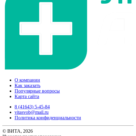
О компании
Как заказать
Популярные вопросы
Карта сайта
8 (41643) 5-45-84
vitasvob@mail.ru
Политика конфиденциальности
© ВИТА, 2026