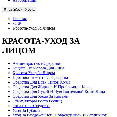
Авторизация
0
товар(ов) - 0.00 р.
Главная
ЗОЖ
Красота-Уход За Лицом
КРАСОТА-УХОД ЗА
ЛИЦОМ
Антивозрастные Средства
Защита От Мороза Для Лица
Красота-Уход За Лицом
Противопигментные Средства
Средства Для Всех Типов Кожи
Средства Для Жирной И Проблемной Кожи
Средства Для Сухой И Чувствительной Кожи Лица
Средства Для Ухода За Глазами
Стимуляторы Роста Ресниц
Тональные Средства
Уход За Губами
Уход За Раздраженной, Поврежденной И Атопичной