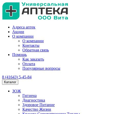
Адреса аптек
Акции
О компании
О компании
Контакты
Обратная связь
Помощь
Как заказать
Оплата
Популярные вопросы
8 (41643) 5-45-84
Каталог
ЗОЖ
Гигиена
Диагностика
Здоровое Питание
Качество Жизни
Красота Сопутствующие Товары