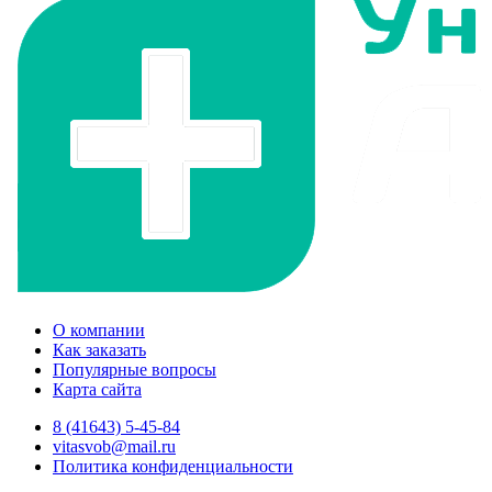
О компании
Как заказать
Популярные вопросы
Карта сайта
8 (41643) 5-45-84
vitasvob@mail.ru
Политика конфиденциальности