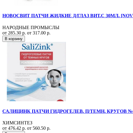
НОВОСВИТ ПАТЧИ ЖИДКИЕ Д/ГЛАЗ ВИТ.C 30МЛ. [NOV
НАРОДНЫЕ ПРОМЫСЛЫ
от 285.30 р.
от 317.00 р.
В корзину
САЛИЦИНК ПАТЧИ ГИДРОГЕЛЕВ. П/ТЕМН. КРУГОВ №6
ХИМСИНТЕЗ
от 476.42 р.
от 560.50 р.