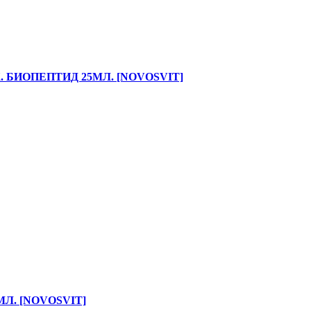
БИОПЕПТИД 25МЛ. [NOVOSVIT]
Л. [NOVOSVIT]