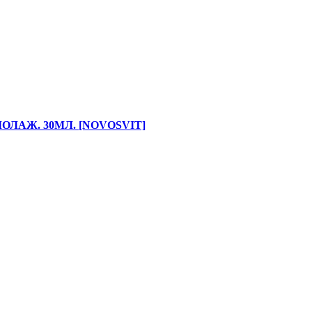
ЛАЖ. 30МЛ. [NOVOSVIT]