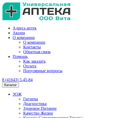
Адреса аптек
Акции
О компании
О компании
Контакты
Обратная связь
Помощь
Как заказать
Оплата
Популярные вопросы
8 (41643) 5-45-84
Каталог
ЗОЖ
Гигиена
Диагностика
Здоровое Питание
Качество Жизни
Красота Сопутствующие Товары