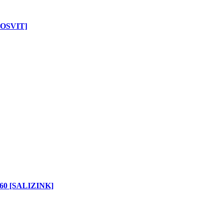
OSVIT]
0 [SALIZINK]