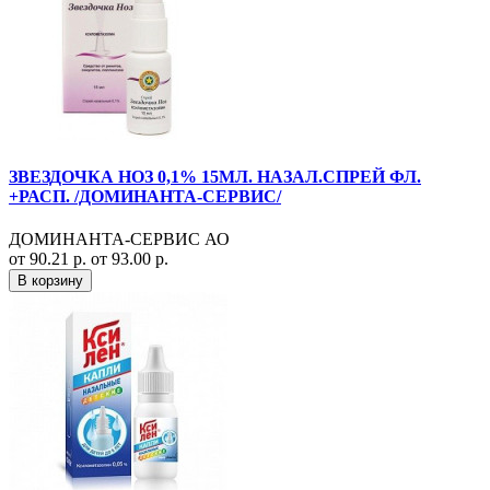
ЗВЕЗДОЧКА НОЗ 0,1% 15МЛ. НАЗАЛ.СПРЕЙ ФЛ.
+РАСП. /ДОМИНАНТА-СЕРВИС/
ДОМИНАНТА-СЕРВИС АО
от 90.21 р.
от 93.00 р.
В корзину