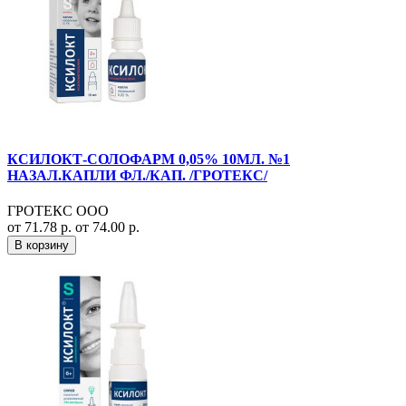
КСИЛОКТ-СОЛОФАРМ 0,05% 10МЛ. №1
НАЗАЛ.КАПЛИ ФЛ./КАП. /ГРОТЕКС/
ГРОТЕКС ООО
от 71.78 р.
от 74.00 р.
В корзину