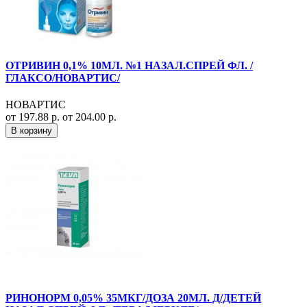
ОТРИВИН 0,1% 10МЛ. №1 НАЗАЛ.СПРЕЙ ФЛ. /
ГЛАКСО/НОВАРТИС/
НОВАРТИС
от 197.88 р.
от 204.00 р.
В корзину
РИНОНОРМ 0,05% 35МКГ/ДОЗА 20МЛ. Д/ДЕТЕЙ