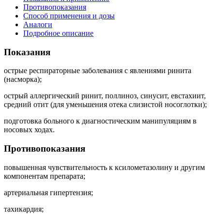
Противопоказания
Способ применения и дозы
Аналоги
Подробное описание
Показания
острые респираторные заболевания с явлениями ринита
(насморка);
острый аллергический ринит, поллиноз, синусит, евстахиит,
средний отит (для уменьшения отека слизистой носоглотки);
подготовка больного к диагностическим манипуляциям в
носовых ходах.
Противопоказания
повышенная чувствительность к ксилометазолину и другим
компонентам препарата;
артериальная гипертензия;
тахикардия;