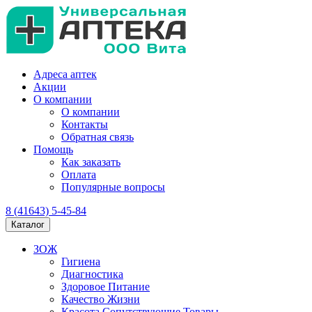
Адреса аптек
Акции
О компании
О компании
Контакты
Обратная связь
Помощь
Как заказать
Оплата
Популярные вопросы
8 (41643) 5-45-84
Каталог
ЗОЖ
Гигиена
Диагностика
Здоровое Питание
Качество Жизни
Красота Сопутствующие Товары