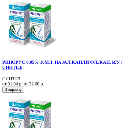
РИНОРУС 0,05% 10МЛ. НАЗАЛ.КАПЛИ ФЛ./КАП. И/У /
СИНТЕЗ/
СИНТЕЗ
от 31.04 р.
от 32.00 р.
В корзину