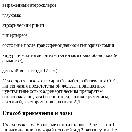
выраженный атеросклероз;
глаукома;
атрофический ринит;
гипертиреоз;
состояние после транссфеноидальной гипофизэктомии;
хирургические вмешательства на мозговых оболочках (в
анамнезе);
детский возраст (до 12 лет).
С осторожностью:
сахарный диабет; заболевания ССС;
гиперплазия предстательной железы; повышенная
чувствительность к адренергическим препаратам,
сопровождающаяся бессонницей, головокружением,
аритмией, тремором, повышением АД.
Способ применения и дозы
Интраназально.
Взрослые и дети старше 12 лет — по 1
впрыскиванию в каждый носовой ход 3 раза в сутки. Не