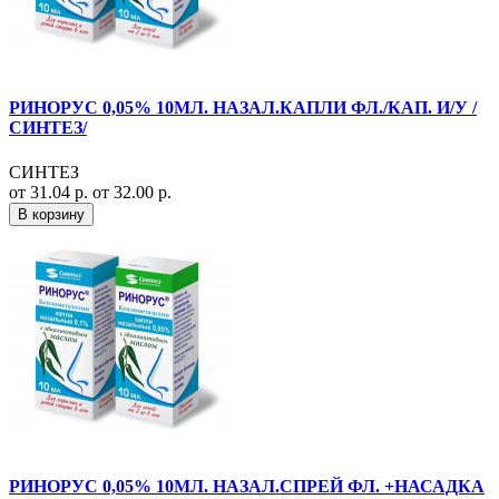
РИНОРУС 0,05% 10МЛ. НАЗАЛ.КАПЛИ ФЛ./КАП. И/У /
СИНТЕЗ/
СИНТЕЗ
от 31.04 р.
от 32.00 р.
В корзину
РИНОРУС 0,05% 10МЛ. НАЗАЛ.СПРЕЙ ФЛ. +НАСАДКА