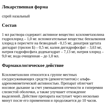
Лекарственная форма
спрей назальный
Состав
1 мл раствора содержит: активное вещество: ксилометазолина
гидрохлорид – 1,0 мг. вспомогательные вещества: бензалкония
хлорид в пересчете на безводный - 0,15 мг, динатрия эдетата
дигидрат (трилон Б) – 0,5 мг, калия дигидрофосфат – 3,63 мг,
натрия гидрофосфата додекагидрат – 7,13 мг, натрия хлорид –
9,0 мг, вода очищенная – до 1,0 мл.
Фармакологическое действие
Ксилометазолин относится к группе местных
сосудосуживающих средств (деконгестантов) с альфа-
адреномиметической активностью. Препарат облегчает
носовое дыхание за счет уменьшения отечности и гиперемии
слизистой оболочки, а также улучшает отхождение
выделений. Действие препарата наступает через несколько
минут после его применения и продолжается до 10 часов.