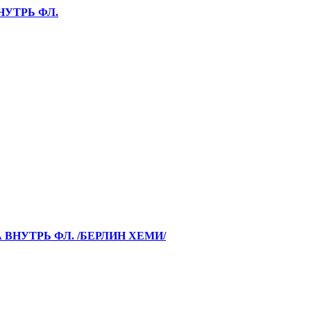
НУТРЬ ФЛ.
 ВНУТРЬ ФЛ. /БЕРЛИН ХЕМИ/