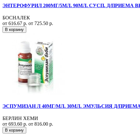
ЭНТЕРОФУРИЛ 200МГ/5МЛ. 90МЛ. СУСП. Д/ПРИЕМА В
БОСНАЛЕК
от 616.67 р.
от 725.50 р.
В корзину
ЭСПУМИЗАН Л 40МГ/МЛ. 30МЛ. ЭМУЛЬСИЯ Д/ПРИЕМА
БЕРЛИН ХЕМИ
от 693.60 р.
от 816.00 р.
В корзину