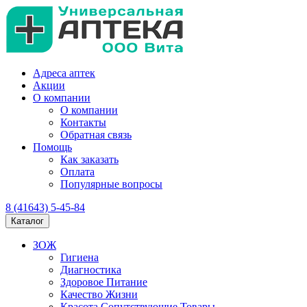
Адреса аптек
Акции
О компании
О компании
Контакты
Обратная связь
Помощь
Как заказать
Оплата
Популярные вопросы
8 (41643) 5-45-84
Каталог
ЗОЖ
Гигиена
Диагностика
Здоровое Питание
Качество Жизни
Красота Сопутствующие Товары