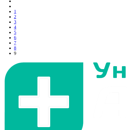
1
2
3
4
5
6
7
8
9