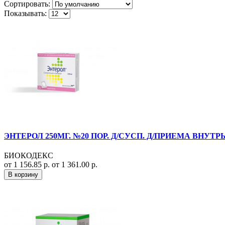
Сортировать:
Показывать:
ЭНТЕРОЛ 250МГ. №20 ПОР. Д/СУСП. Д/ПРИЕМА ВНУТРЬ
БИОКОДЕКС
от 1 156.85 р.
от 1 361.00 р.
В корзину