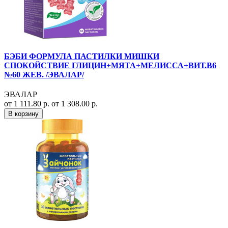
БЭБИ ФОРМУЛА ПАСТИЛКИ МИШКИ
СПОКОЙСТВИЕ ГЛИЦИН+МЯТА+МЕЛИССА+ВИТ.В6
№60 ЖЕВ. /ЭВАЛАР/
ЭВАЛАР
от 1 111.80 р.
от 1 308.00 р.
В корзину