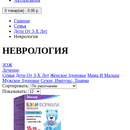
Авторизация
0
товар(ов) - 0.00 р.
Главная
Семья
Дети От 3-Х Лет
Неврология
НЕВРОЛОГИЯ
ЗОЖ
Лечение
Семья
Дети От 3-Х Лет
Женское Здоровье
Мама И Малыш
Мужское Здоровье
Сезон, Импульс, Травма
Сортировать:
Показывать: