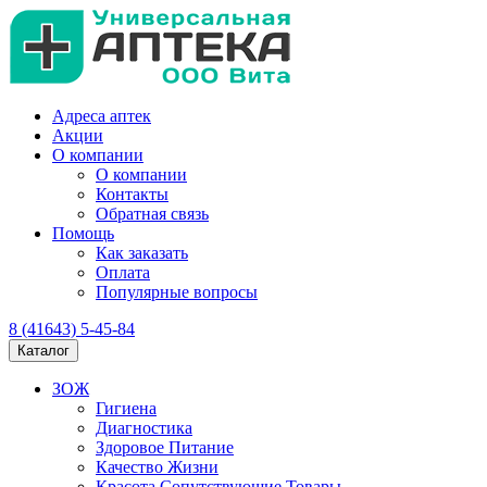
Адреса аптек
Акции
О компании
О компании
Контакты
Обратная связь
Помощь
Как заказать
Оплата
Популярные вопросы
8 (41643) 5-45-84
Каталог
ЗОЖ
Гигиена
Диагностика
Здоровое Питание
Качество Жизни
Красота Сопутствующие Товары