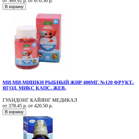
от 569.92 р.
от 670.50 р.
В корзину
МИ-МИ-МИШКИ РЫБНЫЙ ЖИР 400МГ. №120 ФРУКТ.-
ЯГОД. МИКС КАПС. ЖЕВ.
ГУАНДОНГ КАЙЯНГ МЕДИКАЛ
от 378.45 р.
от 420.50 р.
В корзину