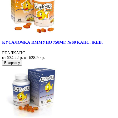
КУСАЛОЧКА ИММУНО 750МГ. №60 КАПС. ЖЕВ.
РЕАЛКАПС
от 534.22 р.
от 628.50 р.
В корзину