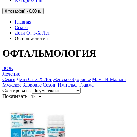
Авторизация
0
товар(ов) - 0.00 р.
Главная
Семья
Дети От 3-Х Лет
Офтальмология
ОФТАЛЬМОЛОГИЯ
ЗОЖ
Лечение
Семья
Дети От 3-Х Лет
Женское Здоровье
Мама И Малыш
Мужское Здоровье
Сезон, Импульс, Травма
Сортировать:
Показывать: