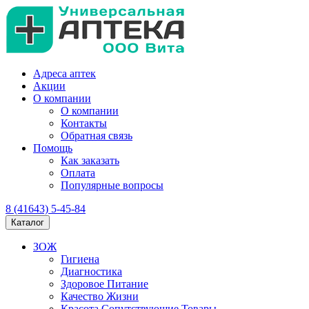
Адреса аптек
Акции
О компании
О компании
Контакты
Обратная связь
Помощь
Как заказать
Оплата
Популярные вопросы
8 (41643) 5-45-84
Каталог
ЗОЖ
Гигиена
Диагностика
Здоровое Питание
Качество Жизни
Красота Сопутствующие Товары