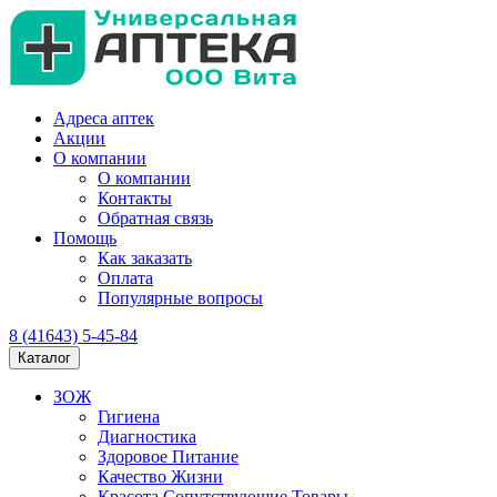
Адреса аптек
Акции
О компании
О компании
Контакты
Обратная связь
Помощь
Как заказать
Оплата
Популярные вопросы
8 (41643) 5-45-84
Каталог
ЗОЖ
Гигиена
Диагностика
Здоровое Питание
Качество Жизни
Красота Сопутствующие Товары