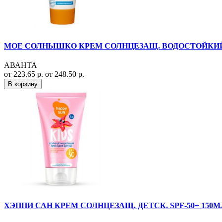
МОЕ СОЛНЫШКО КРЕМ СОЛНЦЕЗАЩ. ВОДОСТОЙКИЙ S
АВАНТА
от 223.65 р.
от 248.50 р.
В корзину
ХЭППИ САН КРЕМ СОЛНЦЕЗАЩ. ДЕТСК. SPF-50+ 150М