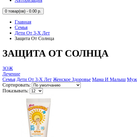
Авторизация
0
товар(ов) - 0.00 р.
Главная
Семья
Дети От 3-Х Лет
Защита От Солнца
ЗАЩИТА ОТ СОЛНЦА
ЗОЖ
Лечение
Семья
Дети От 3-Х Лет
Женское Здоровье
Мама И Малыш
Мужс
Сортировать:
Показывать: