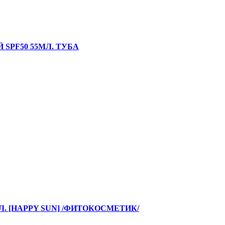
PF50 55МЛ. ТУБА
Л. [HAPPY SUN] /ФИТОКОСМЕТИК/