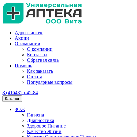
Адреса аптек
Акции
О компании
О компании
Контакты
Обратная связь
Помощь
Как заказать
Оплата
Популярные вопросы
8 (41643) 5-45-84
Каталог
ЗОЖ
Гигиена
Диагностика
Здоровое Питание
Качество Жизни
Красота Сопутствующие Товары