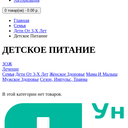
Авторизация
0
товар(ов) - 0.00 р.
Главная
Семья
Дети От 3-Х Лет
Детское Питание
ДЕТСКОЕ ПИТАНИЕ
ЗОЖ
Лечение
Семья
Дети От 3-Х Лет
Женское Здоровье
Мама И Малыш
Мужское Здоровье
Сезон, Импульс, Травма
В этой категории нет товаров.