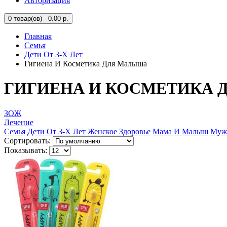
Авторизация
0
товар(ов) - 0.00 р.
Главная
Семья
Дети От 3-Х Лет
Гигиена И Косметика Для Малыша
ГИГИЕНА И КОСМЕТИКА
ЗОЖ
Лечение
Семья
Дети От 3-Х Лет
Женское Здоровье
Мама И Малыш
Мужс
Сортировать:
Показывать: