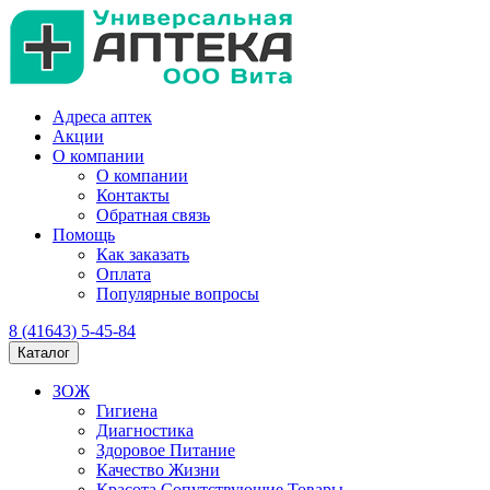
Адреса аптек
Акции
О компании
О компании
Контакты
Обратная связь
Помощь
Как заказать
Оплата
Популярные вопросы
8 (41643) 5-45-84
Каталог
ЗОЖ
Гигиена
Диагностика
Здоровое Питание
Качество Жизни
Красота Сопутствующие Товары