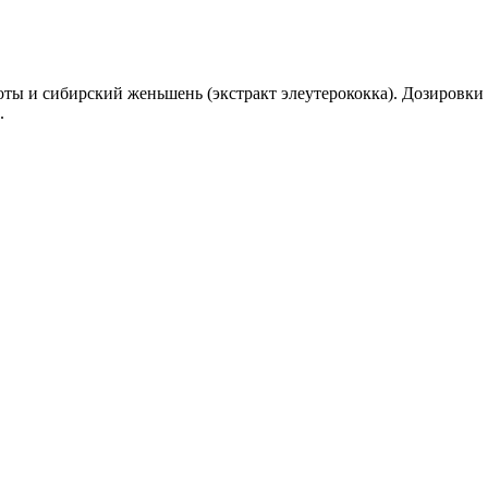
оты и сибирский женьшень (экстракт элеутерококка). Дозировк
.