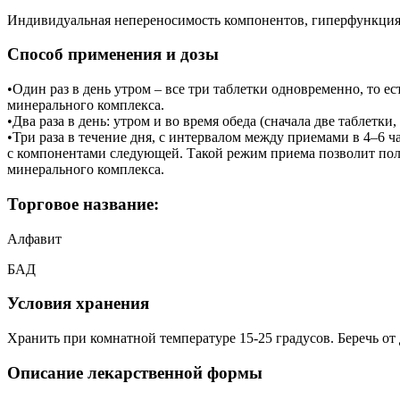
Индивидуальная непереносимость компонентов, гиперфункция 
Способ применения и дозы
•Один раз в день утром – все три таблетки одновременно, то
минерального комплекса.
•Два раза в день: утром и во время обеда (сначала две таблетк
•Три раза в течение дня, с интервалом между приемами в 4–6 ч
с компонентами следующей. Такой режим приема позволит по
минерального комплекса.
Торговое название:
Алфавит
БАД
Условия хранения
Хранить при комнатной температуре 15-25 градусов. Беречь от 
Описание лекарственной формы