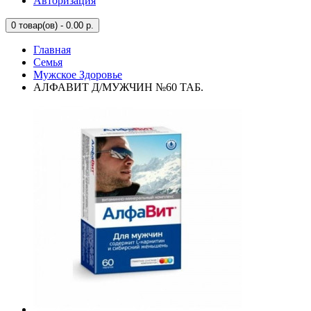
Авторизация
0
товар(ов) - 0.00 р.
Главная
Семья
Мужское Здоровье
АЛФАВИТ Д/МУЖЧИН №60 ТАБ.