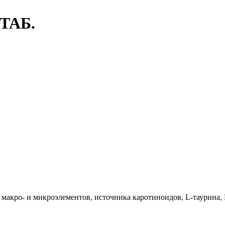
ТАБ.
макро- и микроэлементов, источника каротиноидов, L-таурина, 