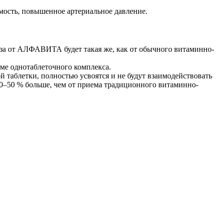
ость, повышенное артериальное давление.
льза от АЛФАВИТА будет такая же, как от обычного витаминно-
иеме однотаблеточного комплекса.
ой таблетки, полностью усвоятся и не будут взаимодействовать
0–50 % больше, чем от приема традиционного витаминно-