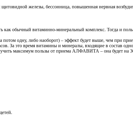
щитовидной железы, бессонница, повышенная нервная возбудим
 есть как обычный витаминно-минеральный комплекс. Тогда и по
и, а потом одну, либо наоборот) – эффект будет выше, чем при пр
асов. За это время витамины и минералы, входящие в состав одн
лучить максимум пользы от приема АЛФАВИТА – она будет на 3
детей.