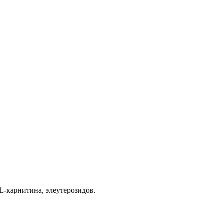
L-карнитина, элеутерозидов.