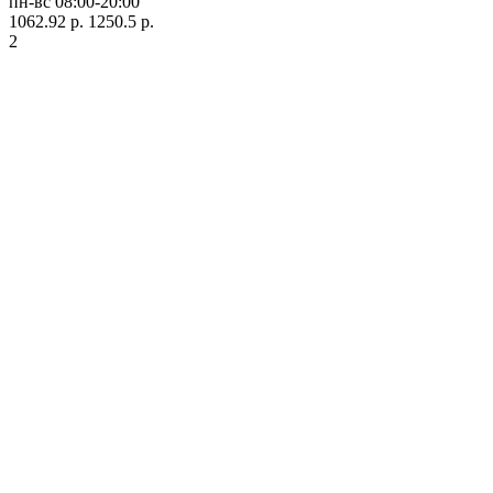
пн-вс 08:00-20:00
1062.92 р.
1250.5 р.
2