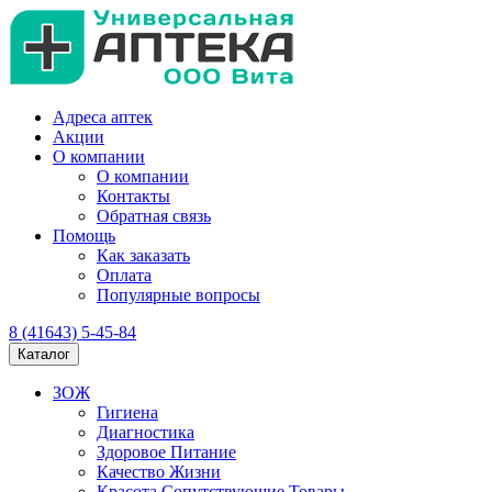
Адреса аптек
Акции
О компании
О компании
Контакты
Обратная связь
Помощь
Как заказать
Оплата
Популярные вопросы
8 (41643) 5-45-84
Каталог
ЗОЖ
Гигиена
Диагностика
Здоровое Питание
Качество Жизни
Красота Сопутствующие Товары