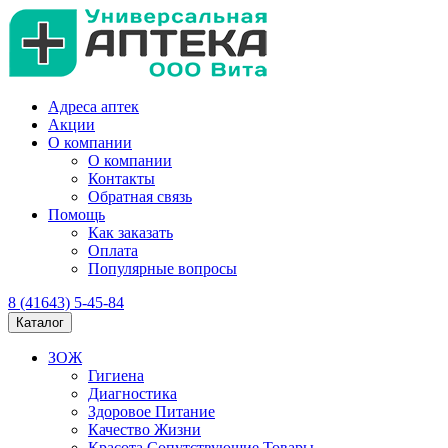
Адреса аптек
Акции
О компании
О компании
Контакты
Обратная связь
Помощь
Как заказать
Оплата
Популярные вопросы
8 (41643) 5-45-84
Каталог
ЗОЖ
Гигиена
Диагностика
Здоровое Питание
Качество Жизни
Красота Сопутствующие Товары