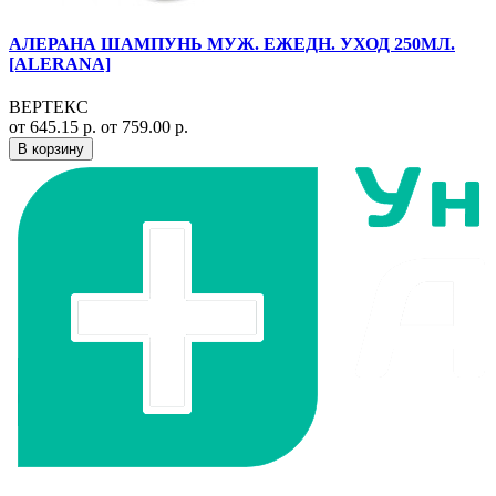
АЛЕРАНА ШАМПУНЬ МУЖ. ЕЖЕДН. УХОД 250МЛ.
[ALERANA]
ВЕРТЕКС
от 645.15 р.
от 759.00 р.
В корзину