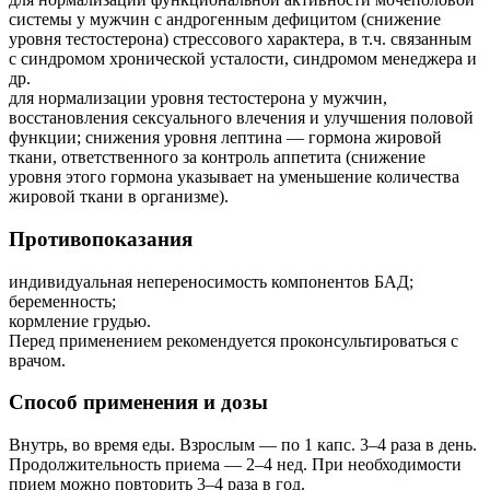
системы у мужчин с андрогенным дефицитом (снижение
уровня тестостерона) стрессового характера, в т.ч. связанным
с синдромом хронической усталости, синдромом менеджера и
др.
для нормализации уровня тестостерона у мужчин,
восстановления сексуального влечения и улучшения половой
функции; снижения уровня лептина — гормона жировой
ткани, ответственного за контроль аппетита (снижение
уровня этого гормона указывает на уменьшение количества
жировой ткани в организме).
Противопоказания
индивидуальная непереносимость компонентов БАД;
беременность;
кормление грудью.
Перед применением рекомендуется проконсультироваться с
врачом.
Способ применения и дозы
Внутрь, во время еды. Взрослым — по 1 капс. 3–4 раза в день.
Продолжительность приема — 2–4 нед. При необходимости
прием можно повторить 3–4 раза в год.