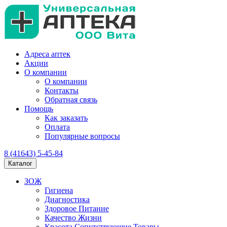
Адреса аптек
Акции
О компании
О компании
Контакты
Обратная связь
Помощь
Как заказать
Оплата
Популярные вопросы
8 (41643) 5-45-84
Каталог
ЗОЖ
Гигиена
Диагностика
Здоровое Питание
Качество Жизни
Красота Сопутствующие Товары