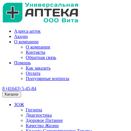
Адреса аптек
Акции
О компании
О компании
Контакты
Обратная связь
Помощь
Как заказать
Оплата
Популярные вопросы
8 (41643) 5-45-84
Каталог
ЗОЖ
Гигиена
Диагностика
Здоровое Питание
Качество Жизни
Красота Сопутствующие Товары