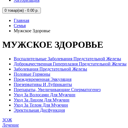
Авторизация
0
товар(ов) - 0.00 р.
Главная
Семья
Мужское Здоровье
МУЖСКОЕ ЗДОРОВЬЕ
Воспалительные Заболевания Предстательной Железы
Доброкачественная Гиперплазия Предстательной Железы
Заболевания Предстательной Железы
Половые Гормоны
Преждевременная Эякуляция
Презервативы И Лубриканты
Препараты, Увеличивающие Сперматогенез
Уход За Волосами Для Мужчин
Уход За Лицом Для Мужчин
Уход За Телом Для Мужчин
Эректильная Дисфункция
ЗОЖ
Лечение