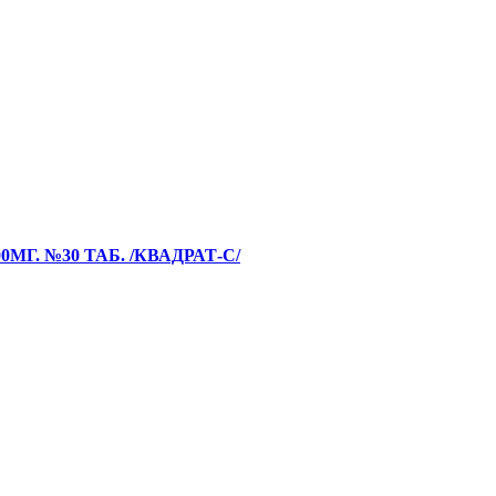
Г. №30 ТАБ. /КВАДРАТ-С/