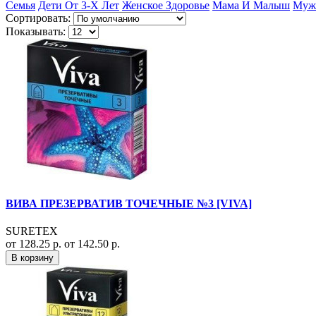
Семья
Дети От 3-Х Лет
Женское Здоровье
Мама И Малыш
Мужс
Сортировать:
Показывать:
ВИВА ПРЕЗЕРВАТИВ ТОЧЕЧНЫЕ №3 [VIVA]
SURETEX
от 128.25 р.
от 142.50 р.
В корзину