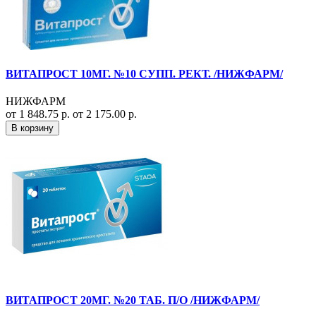
ВИТАПРОСТ 10МГ. №10 СУПП. РЕКТ. /НИЖФАРМ/
НИЖФАРМ
от 1 848.75 р.
от 2 175.00 р.
В корзину
ВИТАПРОСТ 20МГ. №20 ТАБ. П/О /НИЖФАРМ/