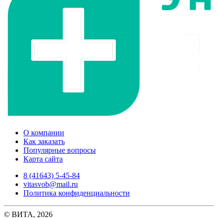
О компании
Как заказать
Популярные вопросы
Карта сайта
8 (41643) 5-45-84
vitasvob@mail.ru
Политика конфиденциальности
© ВИТА, 2026