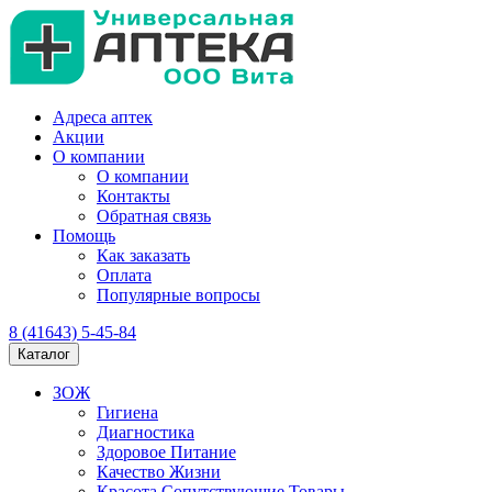
Адреса аптек
Акции
О компании
О компании
Контакты
Обратная связь
Помощь
Как заказать
Оплата
Популярные вопросы
8 (41643) 5-45-84
Каталог
ЗОЖ
Гигиена
Диагностика
Здоровое Питание
Качество Жизни
Красота Сопутствующие Товары