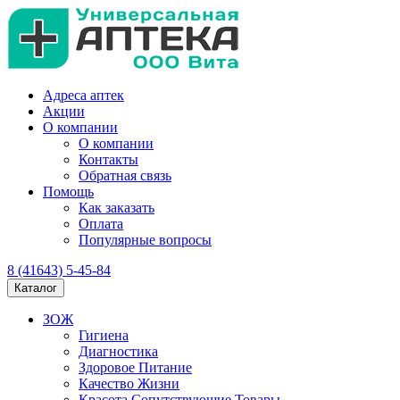
Адреса аптек
Акции
О компании
О компании
Контакты
Обратная связь
Помощь
Как заказать
Оплата
Популярные вопросы
8 (41643) 5-45-84
Каталог
ЗОЖ
Гигиена
Диагностика
Здоровое Питание
Качество Жизни
Красота Сопутствующие Товары