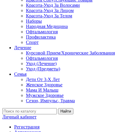
Красота-Уход За Волосами
Красота-Уход За Лицом
Красота-Уход За Телом
Наборы
Народная Медицина
Офтальмология
Профилактика
Спорт
Лечение
Курсовой Прием/Хронические Заболевания
Офтальмология
Уход (Лечение)
Уход (Предметы)
Семья
Дети От 3-Х Лет
Женское Здоровье
Мама И Малыш
Мужское Здоровье
Сезон, Импульс, Травма
Найти
Личный кабинет
Регистрация