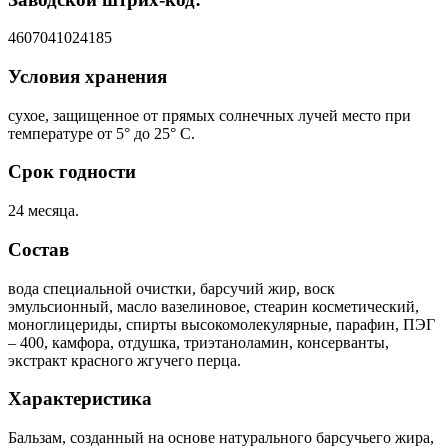
4607041024185
Условия хранения
сухое, защищенное от прямых солнечных лучей место при
температуре от 5° до 25° С.
Срок годности
24 месяца.
Состав
вода специальной очистки, барсучий жир, воск
эмульсионный, масло вазелиновое, стеарин косметический,
моноглицериды, спирты высокомолекулярные, парафин, ПЭГ
– 400, камфора, отдушка, триэтаноламин, консерванты,
экстракт красного жгучего перца.
Характеристика
Бальзам, созданный на основе натурального барсучьего жира,