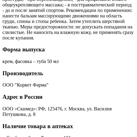
общеукрепляющего массажа; - в посттравматический период;
- до и после занятий спортом. Рекомендации по применению:
нанести бальзам массирующими движениями на область
груди, спины и стопы ребенка. Затем утеплить шерстяной
тканью. Меры предосторожности: не допускать попадания на
слизистые. Не наносить на влажную кожу, не применять сразу
после купания.
Форма выпуска
крем, фасовка – туба 50 мл
Производитель
ООО "Корвет Фарма"
Адрес в России
ООО «Скимед»: РФ, 125476, г. Москва, ул. Василия
Петушкова, д. 8
Наличие товара в аптеках