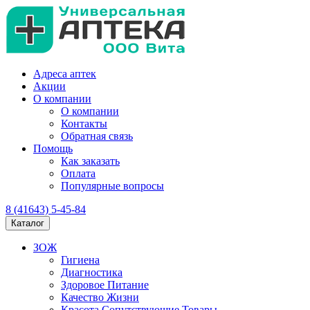
Адреса аптек
Акции
О компании
О компании
Контакты
Обратная связь
Помощь
Как заказать
Оплата
Популярные вопросы
8 (41643) 5-45-84
Каталог
ЗОЖ
Гигиена
Диагностика
Здоровое Питание
Качество Жизни
Красота Сопутствующие Товары