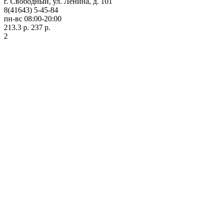
г. Свободный, ул. Ленина, д. 101
8(41643) 5-45-84
пн-вс 08:00-20:00
213.3 р.
237 р.
2