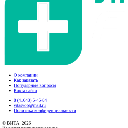
О компании
Как заказать
Популярные вопросы
Карта сайта
8 (41643) 5-45-84
vitasvob@mail.ru
Политика конфиденциальности
© ВИТА, 2026