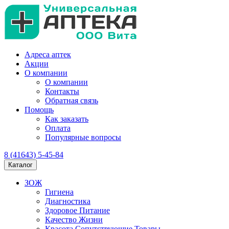
Адреса аптек
Акции
О компании
О компании
Контакты
Обратная связь
Помощь
Как заказать
Оплата
Популярные вопросы
8 (41643) 5-45-84
Каталог
ЗОЖ
Гигиена
Диагностика
Здоровое Питание
Качество Жизни
Красота Сопутствующие Товары