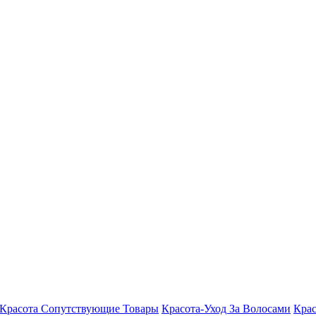
Красота Сопутствующие Товары
Красота-Уход За Волосами
Крас