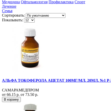
Медицина
Офтальмология
Профилактика
Спорт
Лечение
Семья
Сортировать:
Показывать:
АЛЬФА ТОКОФЕРОЛА АЦЕТАТ 100МГ/МЛ. 20МЛ. №1 Р
САМАРАМЕДПРОМ
от 66.15 р.
от 73.50 р.
В корзину