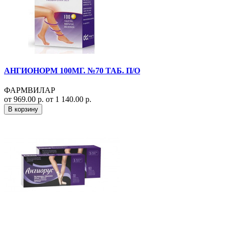
АНГИОНОРМ 100МГ. №70 ТАБ. П/О
ФАРМВИЛАР
от 969.00 р.
от 1 140.00 р.
В корзину