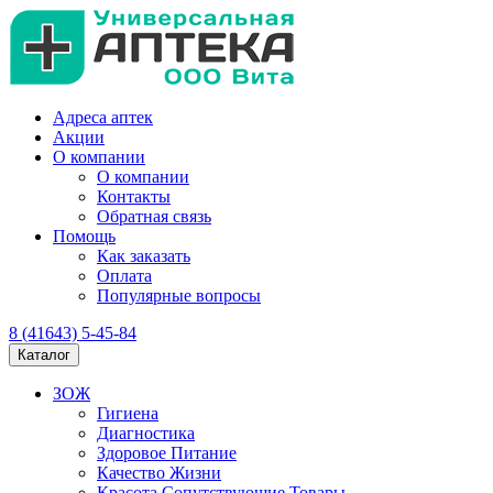
Адреса аптек
Акции
О компании
О компании
Контакты
Обратная связь
Помощь
Как заказать
Оплата
Популярные вопросы
8 (41643) 5-45-84
Каталог
ЗОЖ
Гигиена
Диагностика
Здоровое Питание
Качество Жизни
Красота Сопутствующие Товары