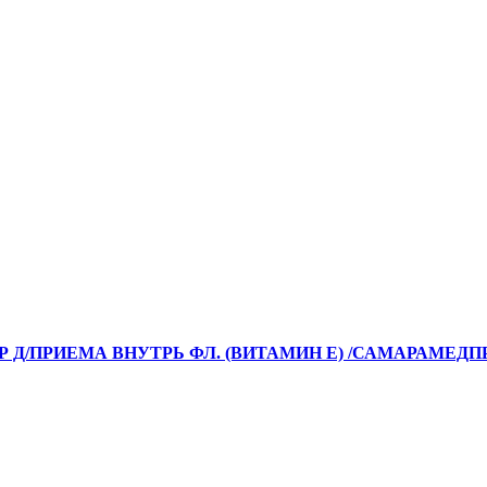
-Р Д/ПРИЕМА ВНУТРЬ ФЛ. (ВИТАМИН Е) /САМАРАМЕДП