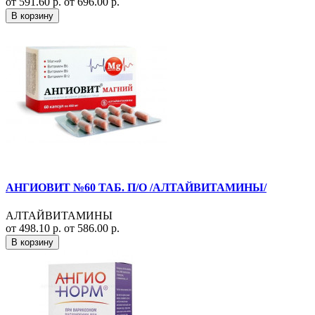
от 591.60 р.
от 696.00 р.
В корзину
АНГИОВИТ №60 ТАБ. П/О /АЛТАЙВИТАМИНЫ/
АЛТАЙВИТАМИНЫ
от 498.10 р.
от 586.00 р.
В корзину