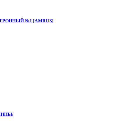
ТРОННЫЙ №1 [AMRUS]
МИНЫ/