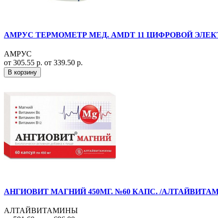
АМРУС ТЕРМОМЕТР МЕД. AMDT 11 ЦИФРОВОЙ ЭЛЕК
АМРУС
от 305.55 р.
от 339.50 р.
В корзину
АНГИОВИТ МАГНИЙ 450МГ. №60 КАПС. /АЛТАЙВИТА
АЛТАЙВИТАМИНЫ