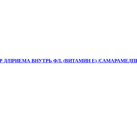
-Р Д/ПРИЕМА ВНУТРЬ ФЛ. (ВИТАМИН Е) /САМАРАМЕДП