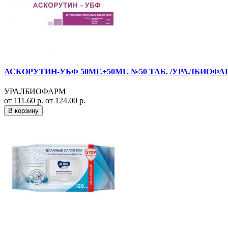
АСКОРУТИН-УБФ 50МГ.+50МГ. №50 ТАБ. /УРАЛБИОФА
УРАЛБИОФАРМ
от 111.60 р.
от 124.00 р.
В корзину