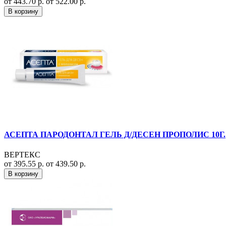
от 443.70 р.
от 522.00 р.
В корзину
АСЕПТА ПАРОДОНТАЛ ГЕЛЬ Д/ДЕСЕН ПРОПОЛИС 10Г.
ВЕРТЕКС
от 395.55 р.
от 439.50 р.
В корзину