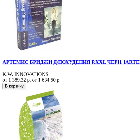
АРТЕМИС БРИДЖИ Д/ПОХУДЕНИЯ Р.XXL ЧЕРН. [ARTE
K.W. INNOVATIONS
от 1 389.32 р.
от 1 634.50 р.
В корзину