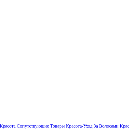
Красота Сопутствующие Товары
Красота-Уход За Волосами
Крас