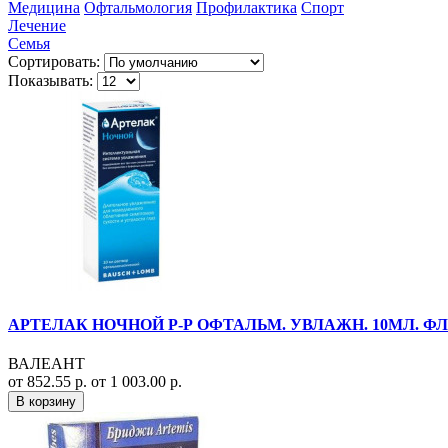
Медицина
Офтальмология
Профилактика
Спорт
Лечение
Семья
Сортировать:
Показывать:
АРТЕЛАК НОЧНОЙ Р-Р ОФТАЛЬМ. УВЛАЖН. 10МЛ. ФЛ
ВАЛЕАНТ
от 852.55 р.
от 1 003.00 р.
В корзину