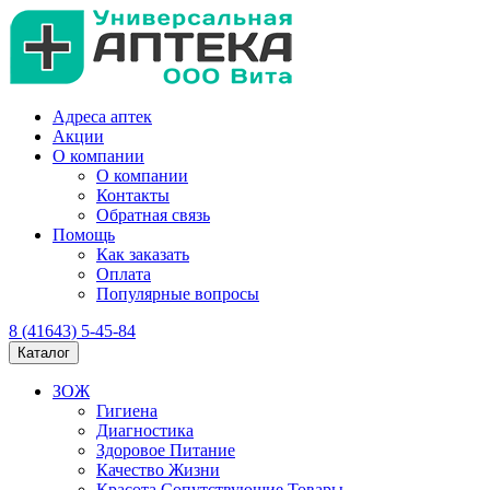
Адреса аптек
Акции
О компании
О компании
Контакты
Обратная связь
Помощь
Как заказать
Оплата
Популярные вопросы
8 (41643) 5-45-84
Каталог
ЗОЖ
Гигиена
Диагностика
Здоровое Питание
Качество Жизни
Красота Сопутствующие Товары