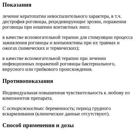
Показания
лечение кератопатии невоспалительного характера, в т.ч.
дистрофия роговицы, рецидивирующие эрозии, поражения
роговицы при ношении контактных линз;
в качестве вспомогательной терапии для стимуляции процесса
заживления роговицы и конъюнктивы при их травмах и
ожогах (химических и термических);
в качестве вспомогательной терапии при лечении
инфекционных поражений роговицы бактериального,
вирусного или грибкового происхождения.
Противопоказания
Индивидуальная повышенная чувствительность к любому из
компонентов препарата.
С осторожностью:
беременность; период грудного
вскармливания (клинические данные отсутствуют).
Способ применения и дозы