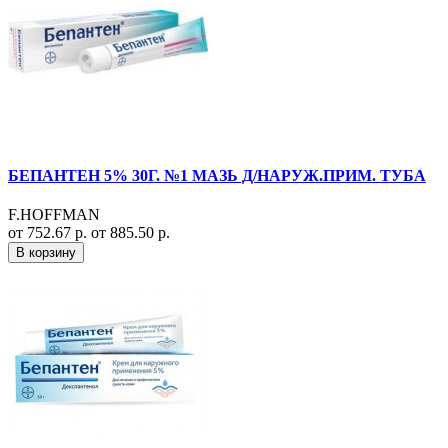
БЕПАНТЕН 5% 30Г. №1 МАЗЬ Д/НАРУЖ.ПРИМ. ТУБА
F.HOFFMAN
от 752.67 р.
от 885.50 р.
В корзину