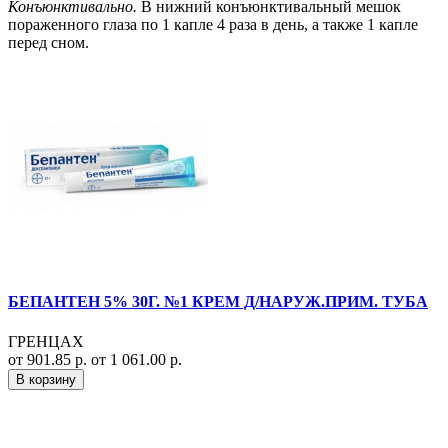
Конъюнктивально.
В нижний конъюнктивальный мешок
пораженного глаза по 1 капле 4 раза в день, а также 1 капле
перед сном.
БЕПАНТЕН 5% 30Г. №1 КРЕМ Д/НАРУЖ.ПРИМ. ТУБА
ГРЕНЦАХ
от 901.85 р.
от 1 061.00 р.
В корзину