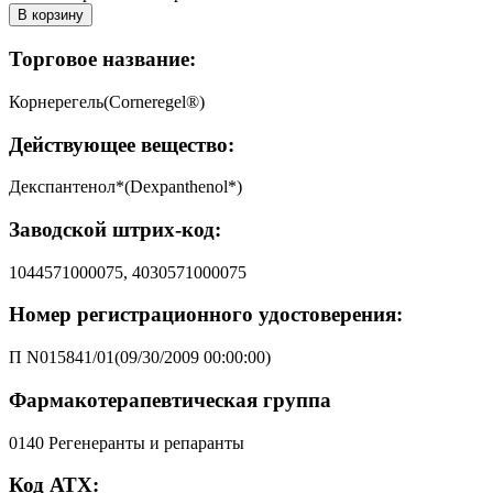
В корзину
Торговое название:
Корнерегель(Corneregel®)
Действующее вещество:
Декспантенол*(Dexpanthenol*)
Заводской штрих-код:
1044571000075, 4030571000075
Номер регистрационного удостоверения:
П N015841/01(09/30/2009 00:00:00)
Фармакотерапевтическая группа
0140 Регенеранты и репаранты
Код АТХ: