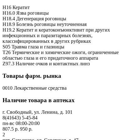
H16 Кератит
H16.0 Язва роговицы
H18.4 Дегенерация роговицы
H18.9 Болезнь роговицы неуточненная
H19.2 Кератит и кератоконъюнктивит при других
инфекционных и паразитарных болезнях,
классифицированных в других рубриках
S05 Травма глаза и глазницы
T26 Термические и химические ожоги, ограниченные
областью глаза и его придаточного аппарата
Z97.3 Наличие очков и контактных линз
Товары фарм. рынка
0010 Лекарственные средства
Наличие товара в аптеках
г. Свободный, ул. Ленина, д. 101
8(41643) 5-45-84
пн-вс 08:00-20:00
807.5 р.
950 р.
2