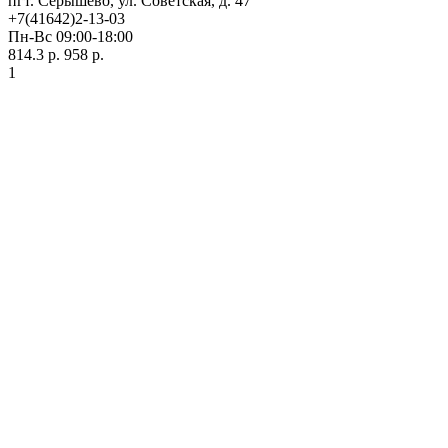
пгт. Серышево, ул. Советская, д. 47
+7(41642)2-13-03
Пн-Вс 09:00-18:00
814.3 р.
958 р.
1