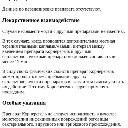
Данные по передозировке препарата отсутствуют.
Лекарственное взаимодействие
Случаи несовместимости с другими препаратами неизвестны.
В тех случаях, когда проводится дополнительная местная
терапия глазными каплями/мазями, интервал между
введением препарата Корнерегель и другими
офтальмологическими препаратами должен составлять не
менее 15 мин.
В силу своих физических свойств препарат Корнерегель
может продлить время пребывания других
офтальмологических препаратов в глазу и тем самым усилить
их действие. Поэтому Корнерегель следует применять
последним.
Особые указания
Препарат Корнерегель не следует использовать в качестве
монотерапии инфекционных повреждений роговицы
бактериального, вирусного или грибкового происхождения.