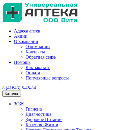
Адреса аптек
Акции
О компании
О компании
Контакты
Обратная связь
Помощь
Как заказать
Оплата
Популярные вопросы
8 (41643) 5-45-84
Каталог
ЗОЖ
Гигиена
Диагностика
Здоровое Питание
Качество Жизни
Красота Сопутствующие Товары