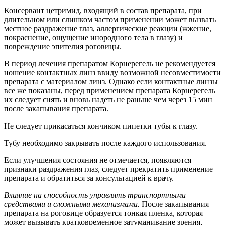
Консервант цетримид, входящий в состав препарата, при
длительном или слишком частом применении может вызвать
местное раздражение глаз, аллергические реакции (жжение,
покраснение, ощущение инородного тела в глазу) и
повреждение эпителия роговицы.
В период лечения препаратом Корнерегель не рекомендуется
ношение контактных линз ввиду возможной несовместимости
препарата с материалом линз. Однако если контактные линзы
все же показаны, перед применением препарата Корнерегель
их следует снять и вновь надеть не раньше чем через 15 мин
после закапывания препарата.
Не следует прикасаться кончиком пипетки тубы к глазу.
Тубу необходимо закрывать после каждого использования.
Если улучшения состояния не отмечается, появляются
признаки раздражения глаз, следует прекратить применение
препарата и обратиться за консультацией к врачу.
Влияние на способность управлять транспортными
средствами и сложными механизмами.
После закапывания
препарата на роговице образуется тонкая пленка, которая
может вызывать кратковременное затуманивание зрения,