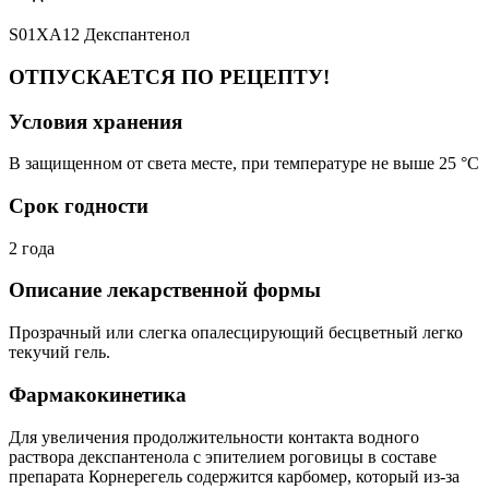
S01XA12 Декспантенол
ОТПУСКАЕТСЯ ПО РЕЦЕПТУ!
Условия хранения
В защищенном от света месте, при температуре не выше 25 °C
Срок годности
2 года
Описание лекарственной формы
Прозрачный или слегка опалесцирующий бесцветный легко
текучий гель.
Фармакокинетика
Для увеличения продолжительности контакта водного
раствора декспантенола с эпителием роговицы в составе
препарата Корнерегель содержится карбомер, который из-за