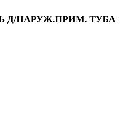
ЗЬ Д/НАРУЖ.ПРИМ. ТУБА