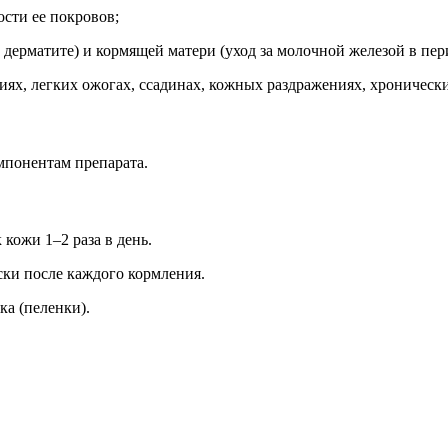
сти ее покровов;
 дерматите) и кормящей матери (уход за молочной железой в пер
ях, легких ожогах, ссадинах, кожных раздражениях, хронически
мпонентам препарата.
кожи 1–2 раза в день.
ски после каждого кормления.
ка (пеленки).