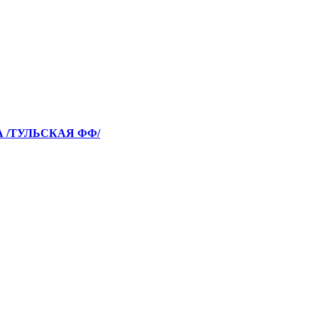
А /ТУЛЬСКАЯ ФФ/