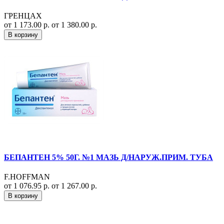
ГРЕНЦАХ
от 1 173.00 р.
от 1 380.00 р.
В корзину
БЕПАНТЕН 5% 50Г. №1 МАЗЬ Д/НАРУЖ.ПРИМ. ТУБА
F.HOFFMAN
от 1 076.95 р.
от 1 267.00 р.
В корзину