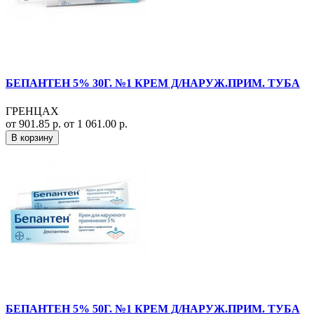
БЕПАНТЕН 5% 30Г. №1 КРЕМ Д/НАРУЖ.ПРИМ. ТУБА
ГРЕНЦАХ
от 901.85 р.
от 1 061.00 р.
В корзину
БЕПАНТЕН 5% 50Г. №1 КРЕМ Д/НАРУЖ.ПРИМ. ТУБА