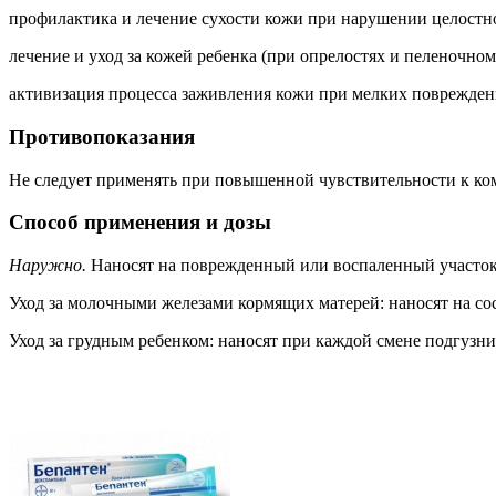
профилактика и лечение сухости кожи при нарушении целостно
лечение и уход за кожей ребенка (при опрелостях и пеленочном
активизация процесса заживления кожи при мелких повреждени
Противопоказания
Не следует применять при повышенной чувствительности к ко
Способ применения и дозы
Наружно.
Наносят на поврежденный или воспаленный участок 
Уход за молочными железами кормящих матерей: наносят на со
Уход за грудным ребенком: наносят при каждой смене подгузни