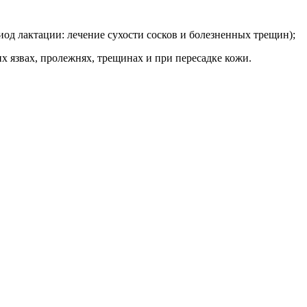
иод лактации: лечение сухости сосков и болезненных трещин);
х язвах, пролежнях, трещинах и при пересадке кожи.