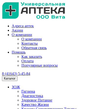
Адреса аптек
Акции
О компании
О компании
Контакты
Обратная связь
Помощь
Как заказать
Оплата
Популярные вопросы
8 (41643) 5-45-84
Каталог
ЗОЖ
Гигиена
Диагностика
Здоровое Питание
Качество Жизни
Красота Сопутствующие Товары