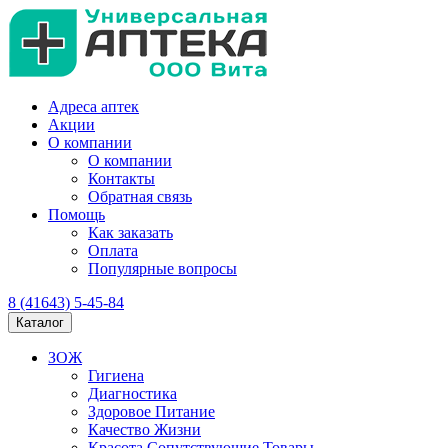
Адреса аптек
Акции
О компании
О компании
Контакты
Обратная связь
Помощь
Как заказать
Оплата
Популярные вопросы
8 (41643) 5-45-84
Каталог
ЗОЖ
Гигиена
Диагностика
Здоровое Питание
Качество Жизни
Красота Сопутствующие Товары