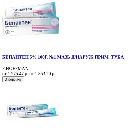
БЕПАНТЕН 5% 100Г. №1 МАЗЬ Д/НАРУЖ.ПРИМ. ТУБА
F.HOFFMAN
от 1 575.47 р.
от 1 853.50 р.
В корзину