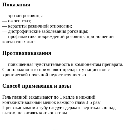
Показания
— эрозии роговицы
— ожоги глаз;
— кератиты различной этиологии;
— дистрофические заболевания роговицы;
— профилактика повреждений роговицы при ношении
контактных линз.
Противопоказания
— повышенная чувствительность к компонентам препарата.
С осторожностью применяют препарат у пациентов с
хронической почечной недостаточностью.
Способ применения и дозы
Гель глазной закапывают по 1 капле в нижний
конъюнктивальный мешок каждого глаза 3-5 раз/
При закапывании тубу следует держать вертикально над
глазом, не касаясь конъюнктивы.