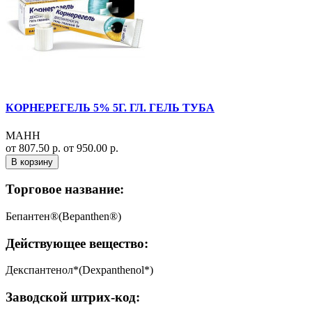
КОРНЕРЕГЕЛЬ 5% 5Г. ГЛ. ГЕЛЬ ТУБА
МАНН
от 807.50 р.
от 950.00 р.
В корзину
Торговое название:
Бепантен®(Bepanthen®)
Действующее вещество:
Декспантенол*(Dexpanthenol*)
Заводской штрих-код: