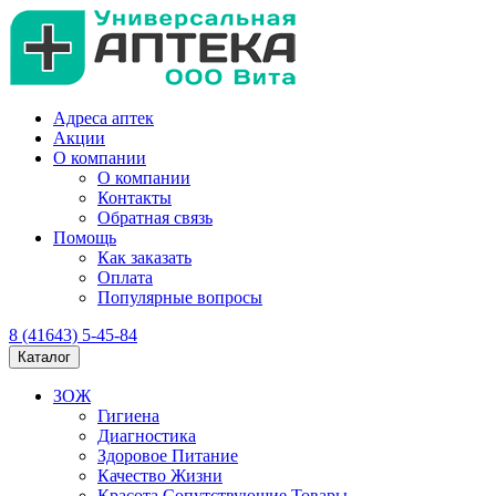
Адреса аптек
Акции
О компании
О компании
Контакты
Обратная связь
Помощь
Как заказать
Оплата
Популярные вопросы
8 (41643) 5-45-84
Каталог
ЗОЖ
Гигиена
Диагностика
Здоровое Питание
Качество Жизни
Красота Сопутствующие Товары