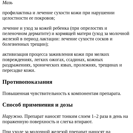
Мазь
профилактика и лечение сухости кожи при нарушении
целостности ее покровов;
лечение и уход за кожей ребенка (при опрелостях и
пеленочном дерматите) и кормящей матери (уход за молочной
железой в период лактации: лечение сухости сосков и
болезненных трещин);
активизация процесса заживления кожи при мелких
повреждениях, легких ожогах, ссадинах, кожных
раздражениях, хронических язвах, пролежнях, трещинах и
пересадке кожи.
Противопоказания
Повышенная чувствительность к компонентам препарата.
Способ применения и дозы
Наружно.
Препарат наносят тонким слоем 1–2 раза в день на
пораженную поверхность и слегка втирают.
При уходе за молочной железой препарат наносят на