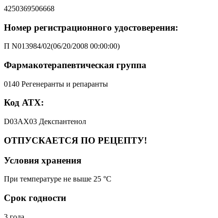
4250369506668
Номер регистрационного удостоверения:
П N013984/02(06/20/2008 00:00:00)
Фармакотерапевтическая группа
0140 Регенеранты и репаранты
Код АТХ:
D03AX03 Декспантенол
ОТПУСКАЕТСЯ ПО РЕЦЕПТУ!
Условия хранения
При температуре не выше 25 °C
Срок годности
3 года