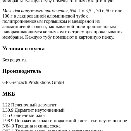
мембраны. Каждую тубу помещают в пачку картонную.
Мазь для наружного применения, 5%.
По 3,5 г, 30 г, 50 г или
100 г в лакированной алюминиевой тубе с
полипропиленовым горлышком и мембраной из
алюминиевой фольги, закрываемой полипропиленовым
наворачивающимся колпачком с острием для прокалывания
мембраны. Каждую тубу помещают в картонную пачку.
Условия отпуска
Без рецепта.
Производитель
GP Grenzach Produktions GmbH
МКБ
L22 Пеленочный дерматит
L30.9 Дерматит неуточненный
L55 Солнечный ожог
L98.9 Поражение кожи и подкожной клетчатки неуточненное
N64.0 Трещина и свищ соска