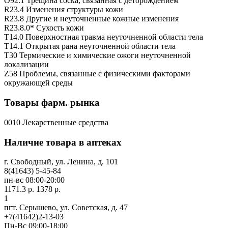
O92.1 Трещина соска, связанная с деторождением
R23.4 Изменения структуры кожи
R23.8 Другие и неуточненные кожные изменения
R23.8.0* Сухость кожи
T14.0 Поверхностная травма неуточненной области тела
T14.1 Открытая рана неуточненной области тела
T30 Термические и химические ожоги неуточненной
локализации
Z58 Проблемы, связанные с физическими факторами
окружающей среды
Товары фарм. рынка
0010 Лекарственные средства
Наличие товара в аптеках
г. Свободный, ул. Ленина, д. 101
8(41643) 5-45-84
пн-вс 08:00-20:00
1171.3 р.
1378 р.
1
пгт. Серышево, ул. Советская, д. 47
+7(41642)2-13-03
Пн-Вс 09:00-18:00