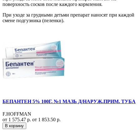
поверхность сосков после каждого кормления.
При уходе за грудными детьми препарат наносят при каждой
смене подгузника (пеленки).
БЕПАНТЕН 5% 100Г. №1 МАЗЬ Д/НАРУЖ.ПРИМ. ТУБА
F.HOFFMAN
от 1 575.47 р.
от 1 853.50 р.
В корзину