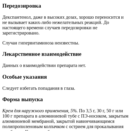
Передозировка
Декспантенол, даже в высоких дозах, хорошо переносится и
не вызывает каких-либо нежелательных реакций. До
настоящего времени случаев передозировки не
зарегистрировано.
Случаи гипервитаминоза неизвестны.
Лекарственное взаимодействие
Данных о взаимодействии препарата нет.
Особые указания
Следует избегать попадания в глаза.
Форма выпуска
Крем для наружного применения, 5%.
По 3,5 г, 30 г, 50 г или
100 г препарата в алюминиевой тубе с ПЭ-носиком, закрытым
алюминиевой мембраной, закрытой навинчивающимся
полипропиленовым колпачком с острием для прокалывания