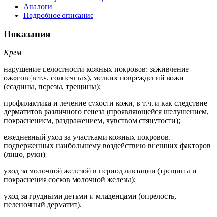
Аналоги
Подробное описание
Показания
Крем
нарушение целостности кожных покровов: заживление
ожогов (в т.ч. солнечных), мелких повреждений кожи
(ссадины, порезы, трещины);
профилактика и лечение сухости кожи, в т.ч. и как следствие
дерматитов различного генеза (проявляющейся шелушением,
покраснением, раздражением, чувством стянутости);
ежедневный уход за участками кожных покровов,
подверженных наибольшему воздействию внешних факторов
(лицо, руки);
уход за молочной железой в период лактации (трещины и
покраснения сосков молочной железы);
уход за грудными детьми и младенцами (опрелость,
пеленочный дерматит).