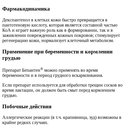
Фармакодинамика
Декспантенол в клетках кожи быстро превращается в
пантотеновую кислоту, которая является составной частью
КоА и играет важную роль как в формировании, так и в
заживлении поврежденных кожных покровов; стимулирует
регенерацию кожи, нормализует клеточный метаболизм.
Применение при беременности и кормлении
грудью
®
Препарат Бепантен
можно применять во время
беременности и в период грудного вскармливания.
Если препарат используется для обработки трещин сосков во
время лактации, он должен быть смыт перед кормлением
грудью.
Побочные действия
Аллергические реакции (в т.ч. крапивница, зуд) возможны в
крайне редких случаях.