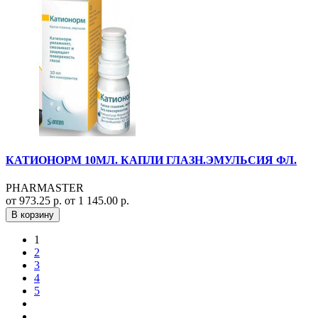
КАТИОНОРМ 10МЛ. КАПЛИ ГЛАЗН.ЭМУЛЬСИЯ ФЛ.
PHARMASTER
от 973.25 р.
от 1 145.00 р.
В корзину
1
2
3
4
5