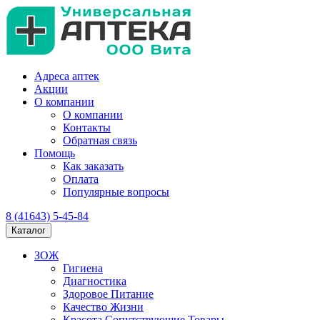
Адреса аптек
Акции
О компании
О компании
Контакты
Обратная связь
Помощь
Как заказать
Оплата
Популярные вопросы
8 (41643) 5-45-84
Каталог
ЗОЖ
Гигиена
Диагностика
Здоровое Питание
Качество Жизни
Красота Сопутствующие Товары