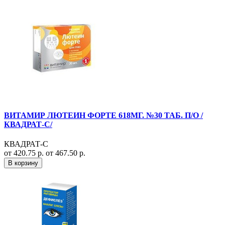
ВИТАМИР ЛЮТЕИН ФОРТЕ 618МГ. №30 ТАБ. П/О /
КВАДРАТ-С/
КВАДРАТ-С
от 420.75 р.
от 467.50 р.
В корзину