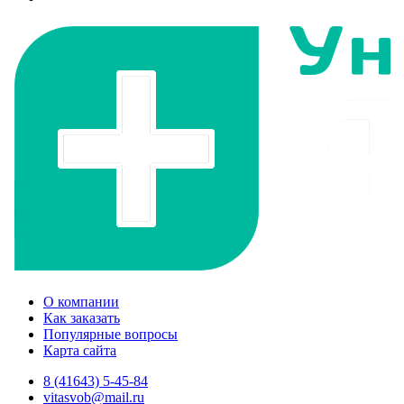
О компании
Как заказать
Популярные вопросы
Карта сайта
8 (41643) 5-45-84
vitasvob@mail.ru