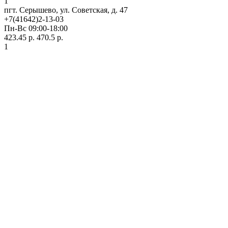
1
пгт. Серышево, ул. Советская, д. 47
+7(41642)2-13-03
Пн-Вс 09:00-18:00
423.45 р.
470.5 р.
1