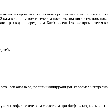
помассажировать веки, включая ресничный край, в течение 1-2
 раза в день - утром и вечером после умывания до тех пор, пока
о 1 раз в день перед сном. Блефарогель 1 также применяется в 
детей.
лота, сок алоз вера, поливинилпирролидон. карбомер нейтрализ
, служит профилактическим средством при блефаритах, конъюнкти