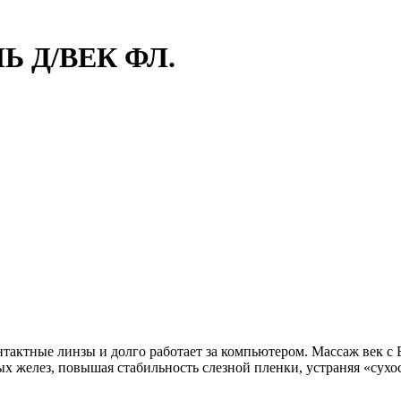
Ь Д/ВЕК ФЛ.
онтактные линзы и долго работает за компьютером. Массаж век 
ых желез, повышая стабильность слезной пленки, устраняя «сухос