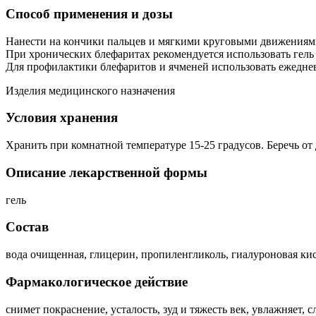
Способ применения и дозы
Нанести на кончики пальцев и мягкими круговыми движениями 
При хронических блефаритах рекомендуется использовать гель 2
Для профилактики блефаритов и ячменей использовать ежедневн
Изделия медицинского назначения
Условия хранения
Хранить при комнатной температуре 15-25 градусов. Беречь от 
Описание лекарственной формы
гель
Состав
вода очищенная, глицерин, пропиленгликоль, гиалуроновая кис
Фармакологическое действие
снимет покраснение, усталость, зуд и тяжесть век, увлажняет