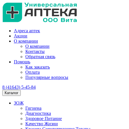
Адреса аптек
Акции
О компании
О компании
Контакты
Обратная связь
Помощь
Как заказать
Оплата
Популярные вопросы
8 (41643) 5-45-84
Каталог
ЗОЖ
Гигиена
Диагностика
Здоровое Питание
Качество Жизни
Красота Сопутствующие Товары