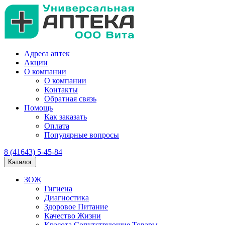
Адреса аптек
Акции
О компании
О компании
Контакты
Обратная связь
Помощь
Как заказать
Оплата
Популярные вопросы
8 (41643) 5-45-84
Каталог
ЗОЖ
Гигиена
Диагностика
Здоровое Питание
Качество Жизни
Красота Сопутствующие Товары