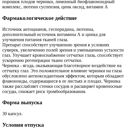
порошок плодов черники, лимонный биофлавоноидный
комплекс, лютеин суспензия, цинк оксид, витамин А
Фармакологическое действие
Источник антоцианов, гесперидина, лютеина,
дополнительный источник витамина А и цинка для
улучшения питания тканей глаза.
Препарат способствует улучшению зрения в условиях
сумерек, увеличению полей зрения и уменьшению усталости
глаз. Улучшает кровоснабжение сетчатки глаза, способствует
ускорению регенерации ткани сетчатки.
Черника - ягода, оказывающая благотворное воздействие на
сетчатку глаз. Это положительное влияние черники на глаза
обусловлено антиоксидантным эффектом, которым обладают
флавоноиды, содержащиеся в ее листьях и плодах. Черника
также расслабляет стенки сосудов и расширяет кровеносные
сосуды, снижает риск тромбообразования.
Форма выпуска
30 капсул.
Условия отпуска