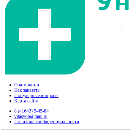
О компании
Как заказать
Популярные вопросы
Карта сайта
8 (41643) 5-45-84
vitasvob@mail.ru
Политика конфиденциальности