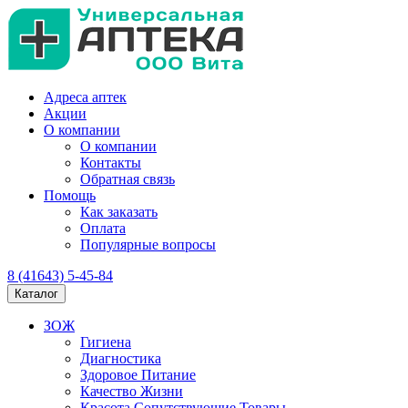
Адреса аптек
Акции
О компании
О компании
Контакты
Обратная связь
Помощь
Как заказать
Оплата
Популярные вопросы
8 (41643) 5-45-84
Каталог
ЗОЖ
Гигиена
Диагностика
Здоровое Питание
Качество Жизни
Красота Сопутствующие Товары