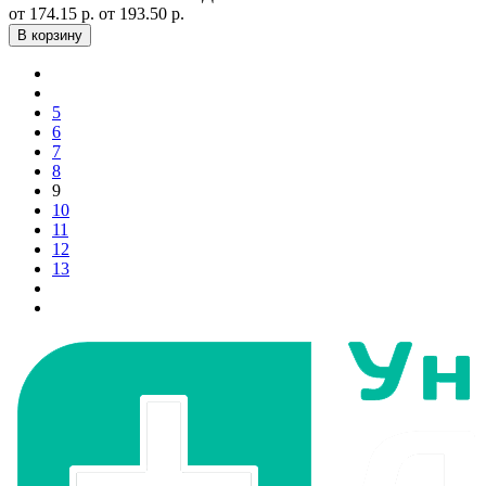
от 174.15 р.
от 193.50 р.
В корзину
5
6
7
8
9
10
11
12
13