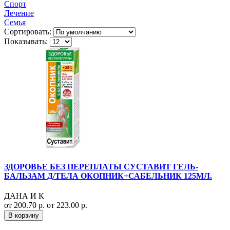
Спорт
Лечение
Семья
Сортировать:
Показывать:
ЗДОРОВЬЕ БЕЗ ПЕРЕПЛАТЫ СУСТАВИТ ГЕЛЬ-
БАЛЬЗАМ Д/ТЕЛА ОКОПНИК+САБЕЛЬНИК 125МЛ.
ДАНА И К
от 200.70 р.
от 223.00 р.
В корзину