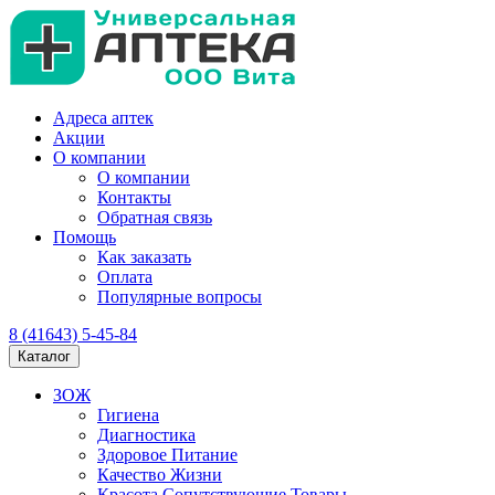
Адреса аптек
Акции
О компании
О компании
Контакты
Обратная связь
Помощь
Как заказать
Оплата
Популярные вопросы
8 (41643) 5-45-84
Каталог
ЗОЖ
Гигиена
Диагностика
Здоровое Питание
Качество Жизни
Красота Сопутствующие Товары