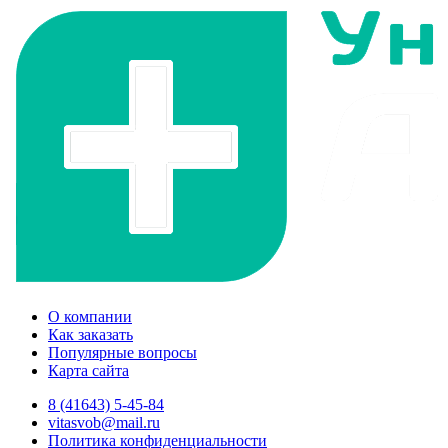
О компании
Как заказать
Популярные вопросы
Карта сайта
8 (41643) 5-45-84
vitasvob@mail.ru
Политика конфиденциальности