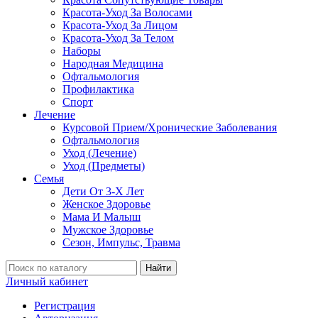
Красота-Уход За Волосами
Красота-Уход За Лицом
Красота-Уход За Телом
Наборы
Народная Медицина
Офтальмология
Профилактика
Спорт
Лечение
Курсовой Прием/Хронические Заболевания
Офтальмология
Уход (Лечение)
Уход (Предметы)
Семья
Дети От 3-Х Лет
Женское Здоровье
Мама И Малыш
Мужское Здоровье
Сезон, Импульс, Травма
Найти
Личный кабинет
Регистрация