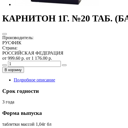
КАРНИТОН 1Г. №20 ТАБ. (
Производитель
:
РУСФИК
Страна
:
РОССИЙСКАЯ ФЕДЕРАЦИЯ
от 999.60 р.
от 1 176.00 р.
В корзину
Подробное описание
Срок годности
3 года
Форма выпуска
таблетки массой 1,04г бл