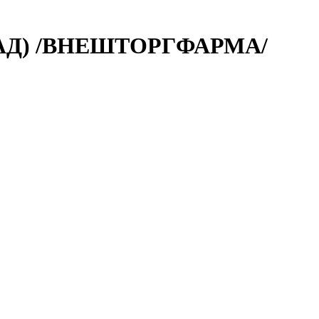
БАД) /ВНЕШТОРГФАРМА/