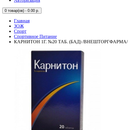
Авторизация
0
товар(ов) - 0.00 р.
Главная
ЗОЖ
Спорт
Спортивное Питание
КАРНИТОН 1Г. №20 ТАБ. (БАД) /ВНЕШТОРГФАРМА/