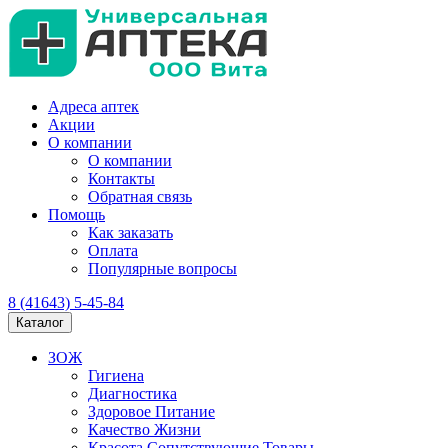
Адреса аптек
Акции
О компании
О компании
Контакты
Обратная связь
Помощь
Как заказать
Оплата
Популярные вопросы
8 (41643) 5-45-84
Каталог
ЗОЖ
Гигиена
Диагностика
Здоровое Питание
Качество Жизни
Красота Сопутствующие Товары