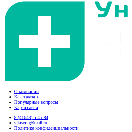
О компании
Как заказать
Популярные вопросы
Карта сайта
8 (41643) 5-45-84
vitasvob@mail.ru
Политика конфиденциальности