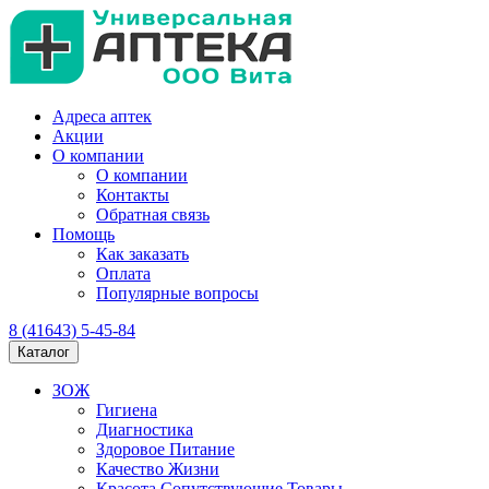
Адреса аптек
Акции
О компании
О компании
Контакты
Обратная связь
Помощь
Как заказать
Оплата
Популярные вопросы
8 (41643) 5-45-84
Каталог
ЗОЖ
Гигиена
Диагностика
Здоровое Питание
Качество Жизни
Красота Сопутствующие Товары