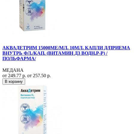
АКВАДЕТРИМ 15000МЕ/МЛ. 10МЛ. КАПЛИ Д/ПРИЕМА
ВНУТРЬ ФЛ./КАП. (ВИТАМИН Д3 ВОДН.Р-Р) /
ПОЛЬФАРМА/
МЕДАНА
от 249.77 р.
от 257.50 р.
В корзину