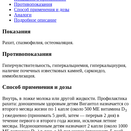
Противопоказания
Способ применения и дозы
Аналоги
Подробное описание
Показания
Рахит, спазмофилия, остеомаляция.
Противопоказания
Гиперчувствительность, гиперкальциемия, гиперкальциурия,
наличие почечных известковых камней, саркоидоз,
иммобилизация.
Способ применения и дозы
Внутрь, в ложке молока или другой жидкости. Профилактика
рахита: доношенным здоровым детям Вигантол назначается со
второго месяца жизни по 1 капле (около 500 ME витамина D
3
) ежедневно (принимать 5 дней, затем — перерыв 2 дня) в
течение первого и второго года жизни, исключая летние
месяцы. Недоношенным детям назначают 2 капли (около 1000