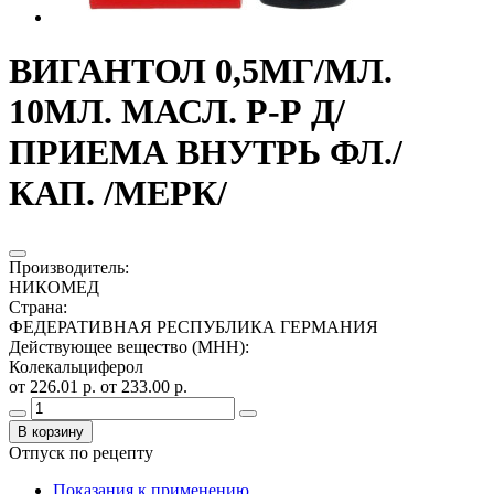
ВИГАНТОЛ 0,5МГ/МЛ.
10МЛ. МАСЛ. Р-Р Д/
ПРИЕМА ВНУТРЬ ФЛ./
КАП. /МЕРК/
Производитель
:
НИКОМЕД
Страна
:
ФЕДЕРАТИВНАЯ РЕСПУБЛИКА ГЕРМАНИЯ
Действующее вещество (МНН)
:
Колекальциферол
от 226.01 р.
от 233.00 р.
В корзину
Отпуск по рецепту
Показания к применению