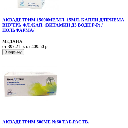
АКВАДЕТРИМ 15000МЕ/МЛ. 15МЛ. КАПЛИ Д/ПРИЕМА
ВНУТРЬ ФЛ./КАП. (ВИТАМИН Д3 ВОДН.Р-Р) /
ПОЛЬФАРМА/
МЕДАНА
от 397.21 р.
от 409.50 р.
В корзину
АКВАДЕТРИМ 500МЕ №60 ТАБ.РАСТВ.