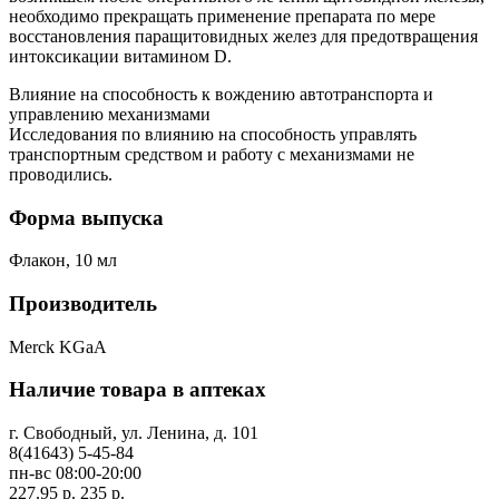
необходимо прекращать применение препарата по мере
восстановления паращитовидных желез для предотвращения
интоксикации витамином D.
Влияние на способность к вождению автотранспорта и
управлению механизмами
Исследования по влиянию на способность управлять
транспортным средством и работу с механизмами не
проводились.
Форма выпуска
Флакон, 10 мл
Производитель
Merck KGaA
Наличие товара в аптеках
г. Свободный, ул. Ленина, д. 101
8(41643) 5-45-84
пн-вс 08:00-20:00
227.95 р.
235 р.