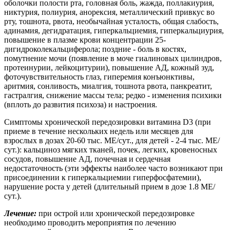
оболочки полости рта, головная боль, жажда, поллакиурия,
никтурия, полиурия, анорексия, металлический привкус во
рту, тошнота, рвота, необычайная усталость, общая слабость,
адинамия, дегидратация, гиперкальциемия, гиперкальциурия,
повышение в плазме крови концентрации 25-
дигидроколекальциферола; поздние - боль в костях,
помутнение мочи (появление в моче гиалиновых цилиндров,
протеинурии, лейкоцитурии), повышение АД, кожный зуд,
фоточувствительность глаз, гиперемия конъюнктивы,
аритмия, сонливость, миалгия, тошнота рвота, панкреатит,
гастралгия, снижение массы тела; редко - изменения психики
(вплоть до развития психоза) и настроения.
Симптомы хронической передозировки витамина D3 (при
приеме в течение нескольких недель или месяцев для
взрослых в дозах 20-60 тыс. МЕ/сут., для детей - 2-4 тыс. МЕ/
сут.): кальциноз мягких тканей, почек, легких, кровеносных
сосудов, повышение АД, почечная и сердечная
недостаточность (эти эффекты наиболее часто возникают при
присоединении к гиперкальциемии гиперфосфатемии),
нарушение роста у детей (длительный прием в дозе 1.8 МЕ/
сут.).
Лечение:
при острой или хронической передозировке
необходимо проводить мероприятия по лечению