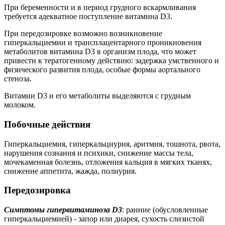
При беременности и в период грудного вскармливания
требуется адекватное поступление витамина D3.
При передозировке возможно возникновение
гиперкальциемии и трансплацентарного проникновения
метаболитов витамина D3 в организм плода, что может
привести к тератогенному действию: задержка умственного и
физического развития плода, особые формы аортального
стеноза.
Витамин D3 и его метаболиты выделяются с грудным
молоком.
Побочные действия
Гиперкальциемия, гиперкальциурия, аритмия, тошнота, рвота,
нарушения сознания и психики, снижение массы тела,
мочекаменная болезнь, отложения кальция в мягких тканях,
снижение аппетита, жажда, полиурия.
Передозировка
Симптомы гипервитаминоза D3
: ранние (обусловленные
гиперкальциемией) - запор или диарея, сухость слизистой