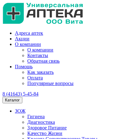
Адреса аптек
Акции
О компании
О компании
Контакты
Обратная связь
Помощь
Как заказать
Оплата
Популярные вопросы
8 (41643) 5-45-84
Каталог
ЗОЖ
Гигиена
Диагностика
Здоровое Питание
Качество Жизни
Красота Сопутствующие Товары