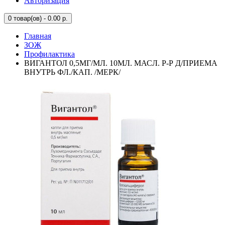
Авторизация
0
товар(ов) - 0.00 р.
Главная
ЗОЖ
Профилактика
ВИГАНТОЛ 0,5МГ/МЛ. 10МЛ. МАСЛ. Р-Р Д/ПРИЕМА
ВНУТРЬ ФЛ./КАП. /МЕРК/