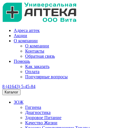
Адреса аптек
Акции
О компании
О компании
Контакты
Обратная связь
Помощь
Как заказать
Оплата
Популярные вопросы
8 (41643) 5-45-84
Каталог
ЗОЖ
Гигиена
Диагностика
Здоровое Питание
Качество Жизни
Красота Сопутствующие Товары