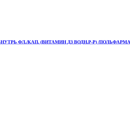
НУТРЬ ФЛ./КАП. (ВИТАМИН Д3 ВОДН.Р-Р) /ПОЛЬФАРМА