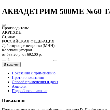
АКВАДЕТРИМ 500МЕ №60 Т
Производитель
:
АКРИХИН
Страна
:
РОССИЙСКАЯ ФЕДЕРАЦИЯ
Действующее вещество (МНН)
:
Колекальциферол
от 588.20 р.
от 692.00 р.
В корзину
Показания к применению
Противопоказания
Способ применения и дозы
Аналоги
Подробное описание
Показания
Профилактика и лечение дефицита витамина D. Профилактика и