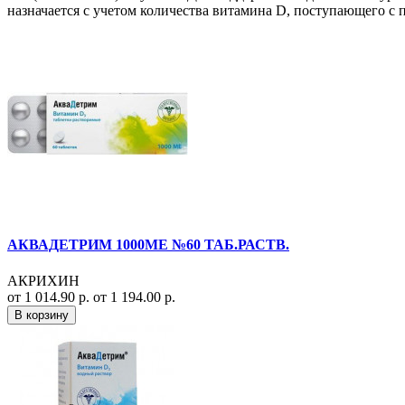
назначается с учетом количества витамина D, поступающего с 
АКВАДЕТРИМ 1000МЕ №60 ТАБ.РАСТВ.
АКРИХИН
от 1 014.90 р.
от 1 194.00 р.
В корзину