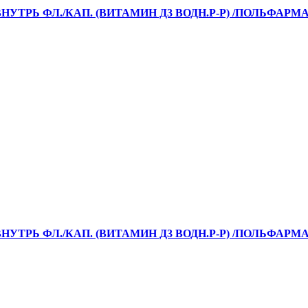
НУТРЬ ФЛ./КАП. (ВИТАМИН Д3 ВОДН.Р-Р) /ПОЛЬФАРМА
НУТРЬ ФЛ./КАП. (ВИТАМИН Д3 ВОДН.Р-Р) /ПОЛЬФАРМА