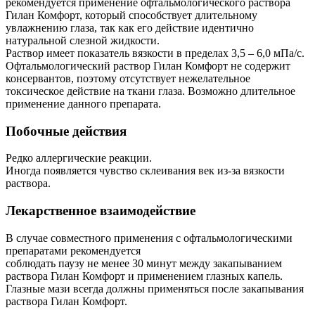
рекомендуется применение офтальмологического раствора
Гилан Комфорт, который способствует длительному
увлажнению глаза, так как его действие идентично
натуральной слезной жидкости.
Раствор имеет показатель вязкости в пределах 3,5 – 6,0 мПа/с.
Офтальмологический раствор Гилан Комфорт не содержит
консервантов, поэтому отсутствует нежелательное
токсическое действие на ткани глаза. Возможно длительное
применение данного препарата.
Побочные действия
Редко аллергические реакции.
Иногда появляется чувство склеивания век из-за вязкости
раствора.
Лекарственное взаимодействие
В случае совместного применения с офтальмологическими
препаратами рекомендуется
соблюдать паузу не менее 30 минут между закапыванием
раствора Гилан Комфорт и применением глазных капель.
Глазные мази всегда должны применяться после закапывания
раствора Гилан Комфорт.