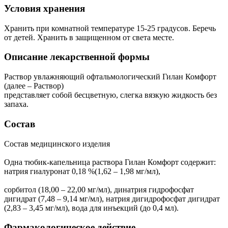
Условия хранения
Хранить при комнатной температуре 15-25 градусов. Беречь
от детей. Хранить в защищенном от света месте.
Описание лекарственной формы
Раствор увлажняющий офтальмологический Гилан Комфорт
(далее – Раствор)
представляет собой бесцветную, слегка вязкую жидкость без
запаха.
Состав
Состав медицинского изделия
Одна тюбик-капельница раствора Гилан Комфорт содержит:
натрия гиалуронат 0,18 %(1,62 – 1,98 мг/мл),
сорбитол (18,00 – 22,00 мг/мл), динатрия гидрофосфат
дигидрат (7,48 – 9,14 мг/мл), натрия дигидрофосфат дигидрат
(2,83 – 3,45 мг/мл), вода для инъекций (до 0,4 мл).
Фармакологическое действие