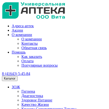
Адреса аптек
Акции
О компании
О компании
Контакты
Обратная связь
Помощь
Как заказать
Оплата
Популярные вопросы
8 (41643) 5-45-84
Каталог
ЗОЖ
Гигиена
Диагностика
Здоровое Питание
Качество Жизни
Красота Сопутствующие Товары