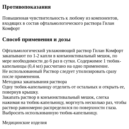
Противопоказания
Повышенная чувствительность к любому из компонентов,
входящих в состав офтальмологического раствора Гилан
Комфорт
Способ применения и дозы
Офтальмологический увлажняющий раствор Гилан Комфорт
закапывают по 1-2 капли в конъюнктивальный мешок, по
мере необходимости до 6 раз в сутки. Содержимое 1 тюбик-
капельницы (0,4 мл) рассчитано на одно применение.
Не использованный Раствор следует утилизировать сразу
после применения.
Методика закапывания раствора
Одну тюбик-капельницу отделить от остальных и открыть ее,
повернув крышку.
Закапать раствор в конъюнктивальный мешок, слегка
нажимая на тюбик-капельницу, моргнуть несколько раз, чтобы
раствор равномерно распределился по поверхности глаза.
Выбросить использованную тюбик-капельницу.
Медицинские изделия