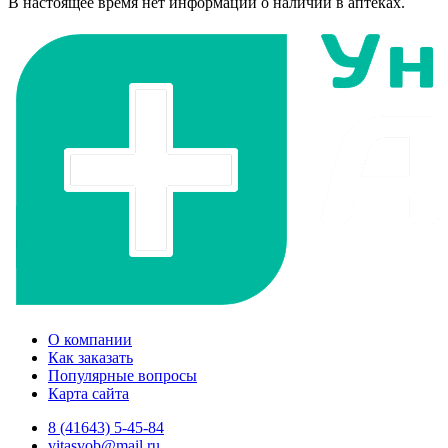
В настоящее время нет информации о наличии в аптеках.
О компании
Как заказать
Популярные вопросы
Карта сайта
8 (41643) 5-45-84
vitasvob@mail.ru